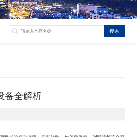
设备全解析