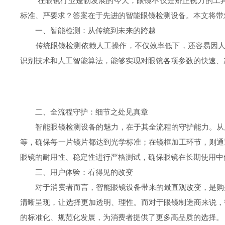
在眼镜行业蓬勃发展的今天，眼镜不仅是矫正视力的工具，
标准、严要求？答案在于先进的智能眼镜检测设备。本文将带
一、智能检测：从传统到未来的跨越
传统眼镜检测依赖人工操作，不仅效率低下，还容易因人为因
识别技术和人工智能算法，能够实现对眼镜各项参数的快速、
二、全流程守护：细节之处见真章
智能眼镜检测设备的魅力，在于其全流程的守护能力。从原
等，确保每一片镜片都达到光学标准；在镜框加工环节，则通
眼镜的耐用性、稳定性进行严格测试，确保眼镜在长期使用中
三、用户体验：看得见的改变
对于消费者而言，智能眼镜设备带来的最直观改变，是购买
清晰呈现，让选择更加透明、理性。而对于眼镜制造商来说，
的标准化、规范化发展，为消费者提供了更多高品质的选择。