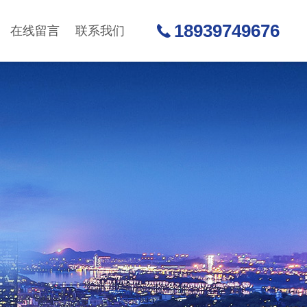
18939749676
在线留言
联系我们