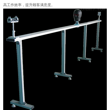
高工作效率，提升顾客满意度。