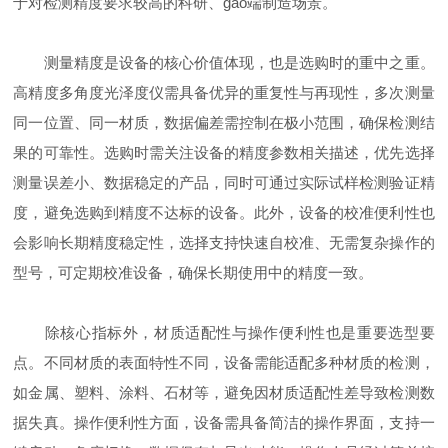
于对检测精度要求较高的科研、gao端制造场景。
测量精度是设备的核心价值体现，也是选购时的重中之重。
高精度多角度光泽度仪需具备优异的重复性与再现性，多次测量
同一位置、同一材质，数据偏差需控制在极小范围，确保检测结
果的可靠性。选购时需关注设备的精度参数相关描述，优先选择
测量误差小、数据稳定的产品，同时可通过实际试样检测验证精
度，避免选购到精度不达标的设备。此外，设备的校准便利性也
会影响长期精度稳定性，选择支持快速自校准、无需复杂操作的
型号，可定期校准设备，确保长期使用中的精度一致。
除核心指标外，材质适配性与操作便利性也是重要选型要
点。不同材质的表面特性不同，设备需能适配多种材质的检测，
如金属、塑料、涂料、石材等，避免因材质适配性差导致检测数
据失真。操作便利性方面，设备需具备简洁的操作界面，支持一