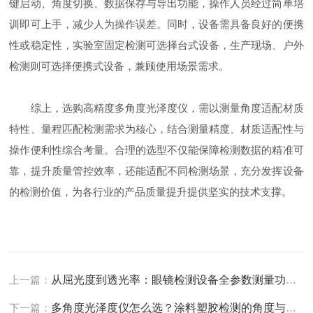
键启动、角度切换、数据保存与导出功能，操作人员经过简单培
训即可上手，减少人为操作误差。同时，设备需具备良好的便携
性或稳定性，实验室固定检测可选择台式设备，生产现场、户外
检测则可选择便携式设备，兼顾使用场景需求。
综上，选购高精度多角度光泽度仪，需以测量角度适配材质
特性、量程匹配检测需求为核心，结合测量精度、材质适配性与
操作便利性综合考量。合理的选型不仅能保障检测数据的精准可
靠，提升质量管控效率，还能适配不同检测场景，充分发挥设备
的检测价值，为各行业的产品质量提升提供坚实的技术支撑。
上一篇：
从屈光度到透光率：眼镜检测设备全参数测量功能与操作规范详解
下一篇：
多角度光泽度仪怎么选？涂料塑胶检测的角度与量程选型指南