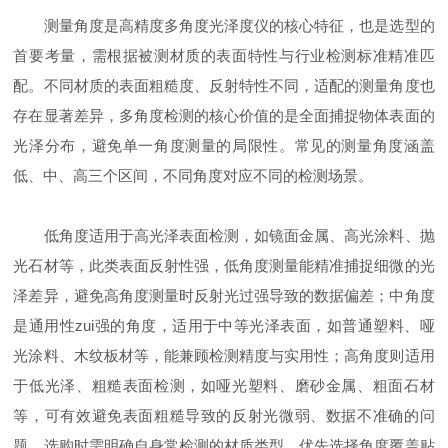
测量角度是高精度多角度光泽度仪的核心特征，也是选型的
首要考量，需根据被测材质的表面特性与行业检测标准精准匹
配。不同材质的表面粗糙度、反射特性不同，适配的测量角度也
存在显著差异，多角度检测的核心价值的是全面捕捉物体表面的
光泽分布，避免单一角度测量的局限性。常见的测量角度涵盖
低、中、高三个区间，不同角度对应不同的检测场景。
低角度适用于高光泽表面检测，如镜面金属、高光涂料、抛
光石材等，此类表面反射性强，低角度测量能精准捕捉细微的光
泽差异，避免高角度测量时反射光过强导致的数据偏差；中角度
是通用性zui强的角度，适用于中等光泽表面，如普通塑料、哑
光涂料、木纹板材等，能兼顾检测精度与实用性；高角度则适用
于低光泽、粗糙表面检测，如哑光塑料、磨砂金属、粗面石材
等，可有效避免表面粗糙导致的反射光微弱、数据不准确的问
题。选购时需明确自身常检测的材质类型，优先选择角度覆盖贴