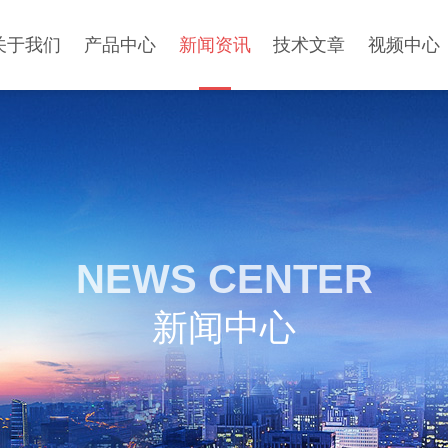
关于我们
产品中心
新闻资讯
技术文章
视频中心
NEWS CENTER
新闻中心