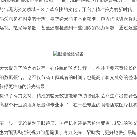
眼镜的需求也不断增加。一副合适的眼镜不仅能改善视力，还能
的出现为验光领域带来了革命性的变化，开启了精准验光的新时代。
受到多种因素的干扰，导致验光结果不够精准。而现代眼镜设备则
远视、散光等参数，甚至还能检测到一些细微的视力问题。通过这
大提升了验光的效率。在传统的验光过程中，往往需要花费较长的
的数据报告。这不仅节省了佩戴者的时间，也提高了验光服务的整
获得更准确的验光结果。
供了有力支持。精准的验光数据能够帮助眼镜制造商生产出更符合
高整个行业的服务质量和专业水平。在一些专业的眼镜店或医疗机
一步。无论是对于眼镜店、医疗机构还是普通消费者，精准的验光
也为预防和控制视力问题提供了有力支持，帮助我们更好地保护眼睛