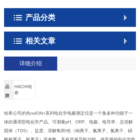
产品分类
相关文章
详细介绍
品
HACH/哈
希
牌
哈希公司的色nsION+系列电化学电极测定仪是一个集多种功能于一
体的通用型电化学产品。可测量pH、ORP、电极、电导率、总溶解
固体（TDS）、盐度、溶解氧和I色（钠离子、氟离子、氯离子、硝
酸根离子、氨离子）等参数。具有菜单导航功能，使常规的电化学电