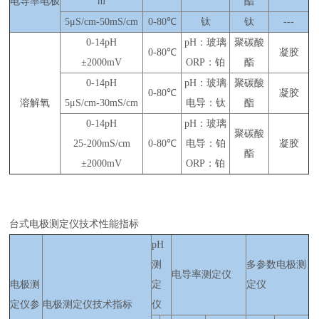
电导率电极
m
酯
5μS/cm-50mS/cm
0-80℃
钛
钛
---
0-14pH
pH：玻璃
聚碳酸
0-80℃
凝胶
±2000mV
ORP：铂
酯
0-14pH
pH：玻璃
聚碳酸
0-80℃
凝胶
溶解氧
5μS/cm-30mS/cm
电导：钛
酯
0-14pH
pH：玻璃
聚碳酸
25-200mS/cm
0-80℃
电导：铂
凝胶
酯
±2000mV
ORP：铂
台式电极测定仪技术性能指标
pH
测
多参数电极测
电导率测定仪
电极测
定
定仪
定仪参
电极测定仪技术指标
仪