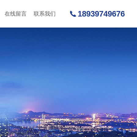
18939749676
在线留言
联系我们