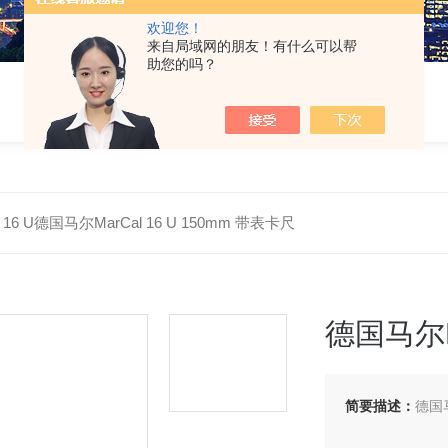
欢迎您！
来自局域网的朋友！有什么可以帮
助您的吗？
l 16 U德国马尔MarCal 16 U 150mm 带表卡尺
德国马尔Ma
简要描述：
德国马