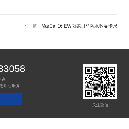
下一篇：
MarCal 16 EWRi德国马防水数显卡尺
33058
咨询
您用心服务
关注微信