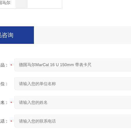
德国马尔
品咨询
产品：
单位：
姓名：
电话：