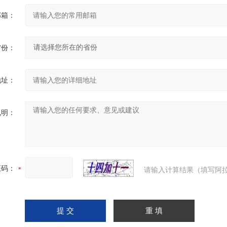
邮箱：
省份：
地址：
说明：
证码：
请输入计算结果（填写阿拉