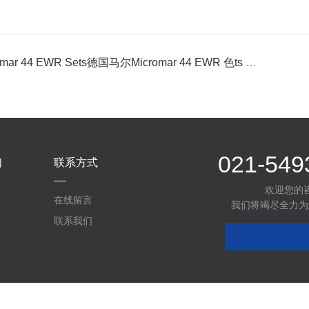
mar 44 EWR Sets德国马尔Micromar 44 EWR 色ts 数显自定心内径千分尺套装
021-549
们
联系方式
欢迎您的
在线留言
我们将竭尽全力为
联系我们