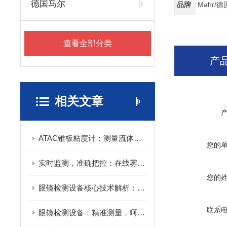
德国马尔
品牌
Mahr/
查看全部分类
产
相关文章
ATAC锥板粘度计：测量流体粘度的仪器
您的
实时监测，准确把控：在线雾度仪助力透明材料质量控制
您的
眼镜检测设备核心技术解析：光学参数测量、抗冲击测试与透光率检测原理
联系
眼镜检测设备：精准测量，呵护双眼