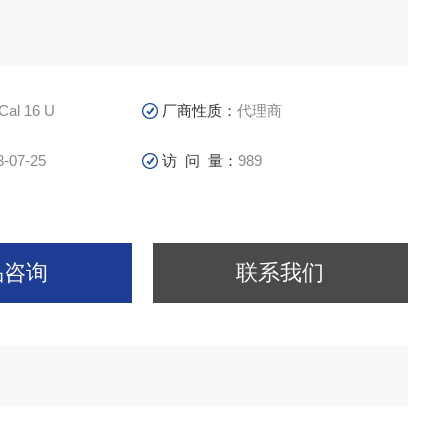
Cal 16 U
厂商性质：
代理商
3-07-25
访 问 量：
989
品咨询
联系我们