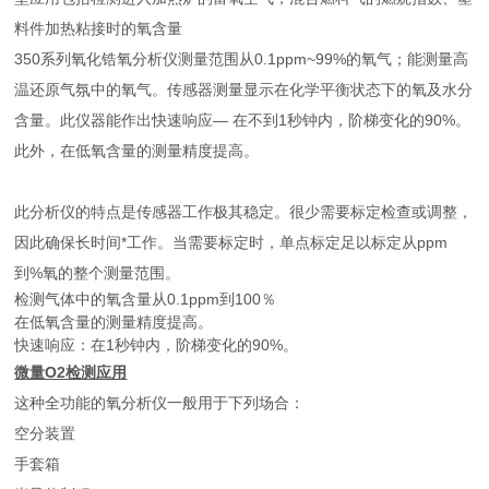
料件加热粘接时的氧含量
350系列氧化锆氧分析仪测量范围从0.1ppm~99%的氧气；能测量高
温还原气氛中的氧气。传感器测量显示在化学平衡状态下的氧及水分
含量。此仪器能作出快速响应— 在不到1秒钟内，阶梯变化的90%。
此外，在低氧含量的测量精度提高。
此分析仪的特点是传感器工作极其稳定。很少需要标定检查或调整，
因此确保长时间*工作。当需要标定时，单点标定足以标定从ppm
到%氧的整个测量范围。
检测气体中的氧含量从0.1ppm到100％
在低氧含量的测量精度提高。
快速响应：在1秒钟内，阶梯变化的90%。
微量O2检测应用
这种全功能的氧分析仪一般用于下列场合：
空分装置
手套箱