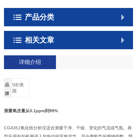
产品分类
相关文章
详细介绍
品
GE/美
国
牌
测量氧含量从0.1ppm到99%
CGA351氧化锆分析仪适合测量干净、干燥、变化的气流或气氛。典
型应用包括检测进入加热炉的富氧空气，混合燃料气的燃烧指数、塑