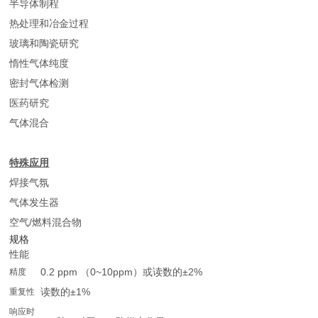
半导体制程
热处理和冶金过程
玻璃和陶瓷研究
惰性气体纯度
密封气体检测
医药研究
气体混合
特殊应用
焊接气氛
气体发生器
空气/燃料混合物
规格
性能
0.2 ppm （0~10ppm）或读数的±2%
精度
读数的±1%
重复性
响应时