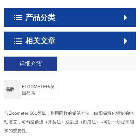
产品分类
相关文章
详细介绍
ELCOMETER/英
品牌
国易高
与Elcometer 501类似，利用同样的铅笔方法，由阳极氧化铝制的电
动装置，可匀速前进（开裂法）或后退（刻痕法）--可进一步提高测
试的重复性。