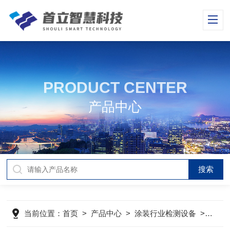
PRODUCT CENTER
产品中心
当前位置：
首页
>
产品中心
>
涂装行业检测设备
>
附着