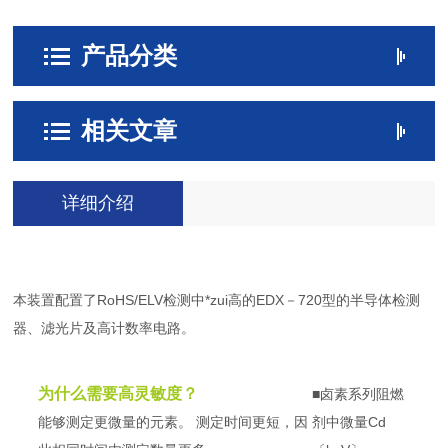
产品分类
相关文章
详细介绍
本装置配置了RoHS/ELV检测中*zui高的EDX－720型的半导体检测
器、滤光片及高计数率电路。
为什么需要高灵敏度？
■卤素系列阻燃
能够测定更微量的元素。 测定时间更短，因
剂中微量Cd