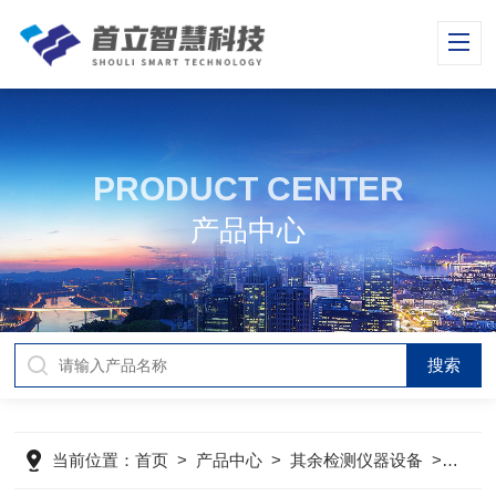
PRODUCT CENTER
产品中心
当前位置：
首页
>
产品中心
>
其余检测仪器设备
>
岛津