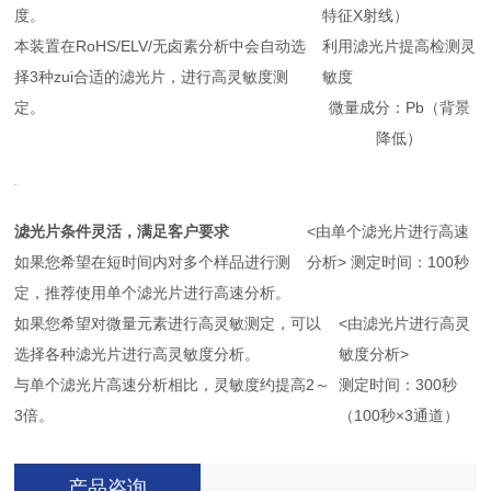
度。
特征X射线）
本装置在RoHS/ELV/无卤素分析中会自动选
利用滤光片提高检测灵
择3种zui合适的滤光片，进行高灵敏度测
敏度
定。
微量成分：Pb（背景
降低）
滤光片条件灵活，满足客户要求
<由单个滤光片进行高速
如果您希望在短时间内对多个样品进行测
分析> 测定时间：100秒
定，推荐使用单个滤光片进行高速分析。
如果您希望对微量元素进行高灵敏测定，可以
<由滤光片进行高灵
选择各种滤光片进行高灵敏度分析。
敏度分析>
与单个滤光片高速分析相比，灵敏度约提高2～
测定时间：300秒
3倍。
（100秒×3通道）
产品咨询