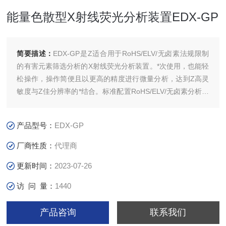
能量色散型X射线荧光分析装置EDX-GP
简要描述：
EDX-GP是Z适合用于RoHS/ELV/无卤素法规限制
的有害元素筛选分析的X射线荧光分析装置。*次使用，也能轻
松操作，操作简便且以更高的精度进行微量分析，达到Z高灵
敏度与Z佳分辨率的*结合。标准配置RoHS/ELV/无卤素分析所
需的所有必要功能，用户无需购买特殊选购件，使可以获得Z
佳RoHS/ELV/无卤素分析系统 。
产品型号：
EDX-GP
厂商性质：
代理商
更新时间：
2023-07-26
访 问 量：
1440
产品咨询
联系我们