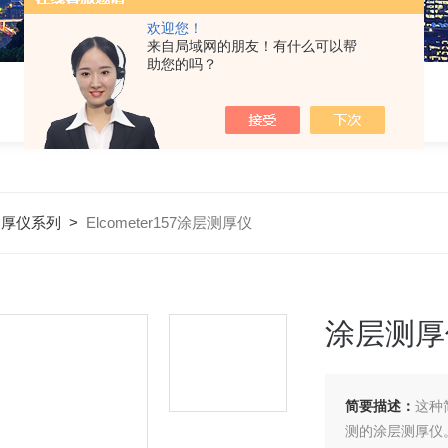
欢迎您！
来自局域网的朋友！有什么可以帮
助您的吗？
测厚仪系列
>
Elcometer157涂层测厚仪
涂层测厚
简要描述：
这种
测的涂层测厚仪