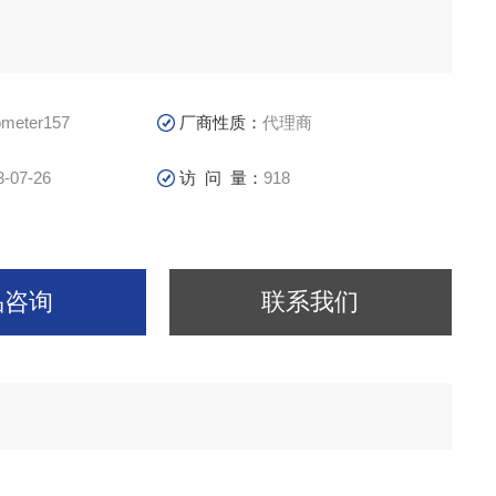
ometer157
厂商性质：
代理商
3-07-26
访 问 量：
918
品咨询
联系我们