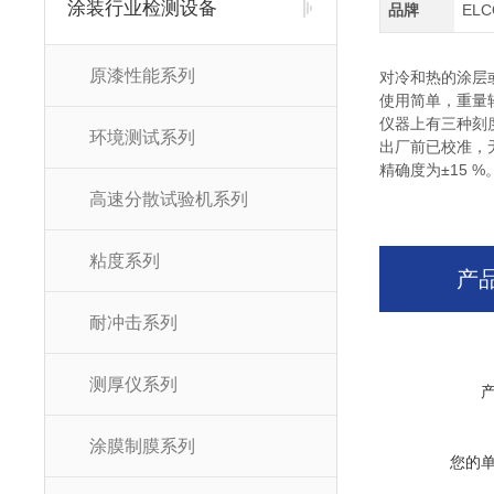
涂装行业检测设备
品牌
EL
原漆性能系列
对冷和热的涂层
使用简单，重量
仪器上有三种刻
环境测试系列
出厂前已校准，
精确度为±15 %
高速分散试验机系列
粘度系列
产
耐冲击系列
测厚仪系列
涂膜制膜系列
您的