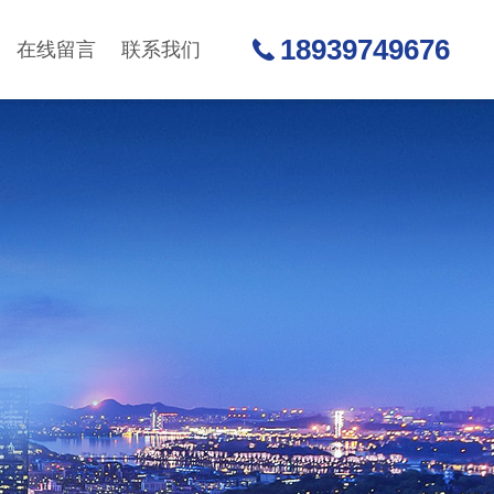
18939749676
在线留言
联系我们