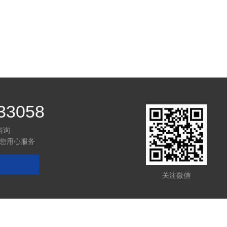
33058
咨询
您用心服务
关注微信