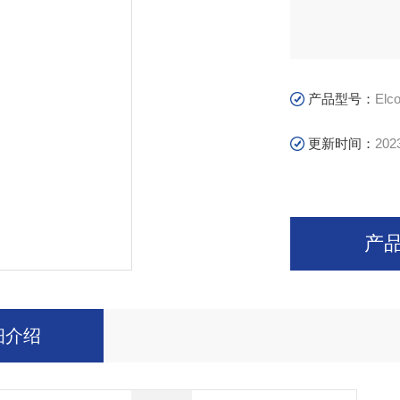
产品型号：
Elc
更新时间：
202
产
细介绍