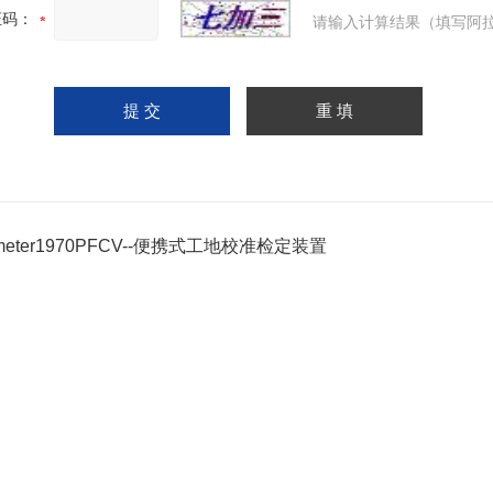
证码：
请输入计算结果（填写阿拉
ometer1970PFCV--便携式工地校准检定装置