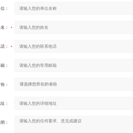
单位：
姓名：
电话：
邮箱：
省份：
地址：
说明：