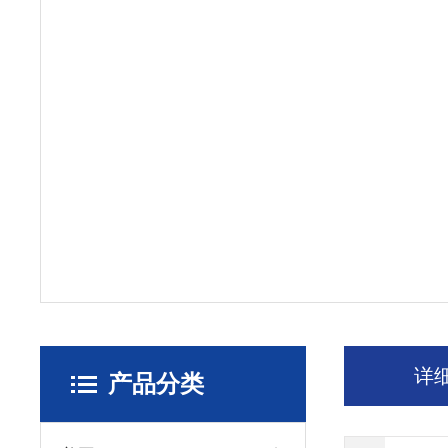
详
产品分类