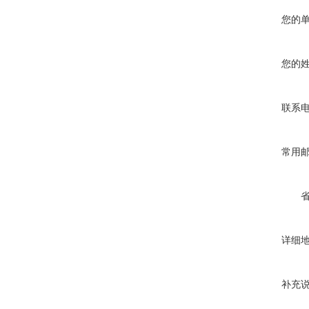
您的
您的
联系
常用
详细
补充