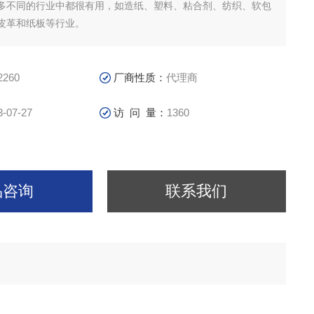
多不同的行业中都很有用，如造纸、塑料、粘合剂、纺织、软包
皮革和纸板等行业。
2260
厂商性质：
代理商
3-07-27
访 问 量：
1360
品咨询
联系我们