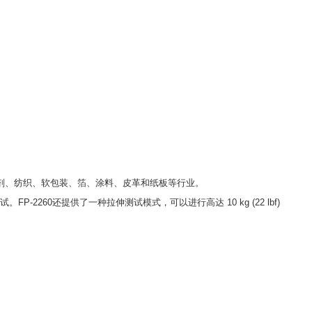
剂、纺织、软包装、箔、涂料、皮革和纸板等行业。
试。
FP-2260
还提供了一种拉伸测试模式，可以进行高达
10 kg (22 lbf)