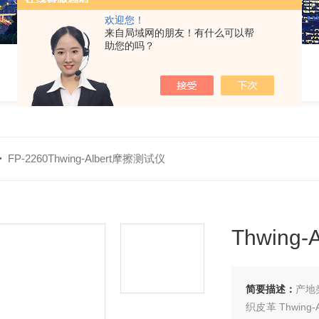
欢迎您！
来自局域网的朋友！有什么可以帮
助您的吗？
>
FP-2260Thwing-Albert摩擦测试仪
Thwing
简要描述：
产地类别 进口 价格区间 面议 应用领
织皮革 Thwing-Albert摩擦测试仪型号FP-2260它的设计目的是为用户提供灵活