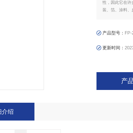
性，因此它在许
装、箔、涂料、
产品型号：
FP-
更新时间：
202
产
细介绍