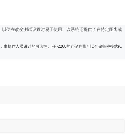
的，以便在改变测试设置时易于使用。
该系统还提供了在特定距离或
，由操作人员设计的可读性。
FP-2260
的存储容量可以存储每种模式
(C