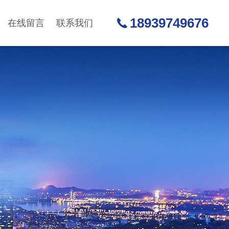
18939749676
在线留言
联系我们