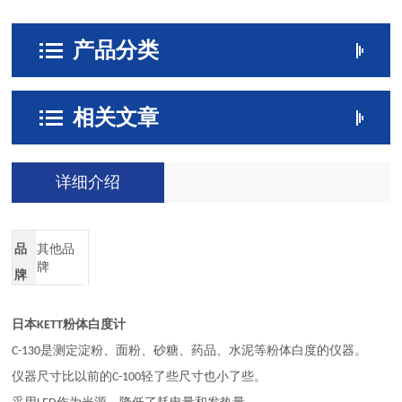
产品分类
相关文章
详细介绍
品
其他品
牌
牌
日本
粉体白度计
KETT
是测定淀粉、面粉、砂糖、药品、水泥等粉体白度的仪器。
C-130
仪器尺寸比以前的
轻了些尺寸也小了些。
C-100