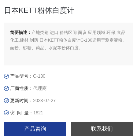
日本KETT粉体白度计
简要描述：
产地类别 进口 价格区间 面议 应用领域 环保,食品,
化工,建材,制药 日本KETT粉体白度计C-130适用于测定淀粉、
面粉、砂糖、药品、水泥等粉体白度。
产品型号：
C-130
厂商性质：
代理商
更新时间：
2023-07-27
访 问 量：
1821
产品咨询
联系我们