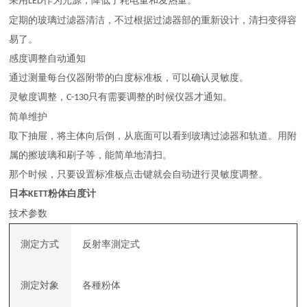
采用
作为光源，降低了耗电量和发热量。
LED
定期的玻璃过滤器清洁，不过根据过滤器部的重新设计，清扫变得容
易了。
感度调整自动通知
通过测量每台仪器附带的白度标准板，可以确认灵敏度。
灵敏度调整，
只有需要调整的时候仪器才通知。
C-130
简单维护
取下抽屉，将主体向后倒，从底面可以看到玻璃过滤器和轨道。用附
属的擦玻璃和刷子等，能简单地清扫。
那个时候，只要设置标准板点击键就会自动进行灵敏度调整。
日本
粉体白度计
KETT
技术参数
測定方式
反射率測定式
測定対象
各種粉体