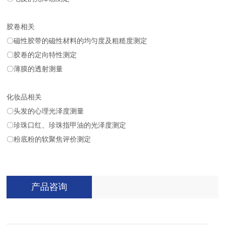
胶卷相关
〇磁性胶带的磁性材料的均匀度及粗糙度测定
〇胶卷的定向特性测定
〇薄膜的透射测量
化妆品相关
〇头发的心理光泽度测量
〇珍珠口红、珍珠指甲油的光泽度测定
〇粉底粉的软聚焦评价测定
产品咨询