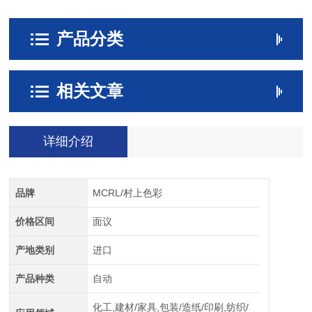
产品分类
相关文章
详细介绍
品牌
MCRL/村上色彩
价格区间
面议
产地类别
进口
产品种类
自动
化工,建材/家具,包装/造纸/印刷,纺织/