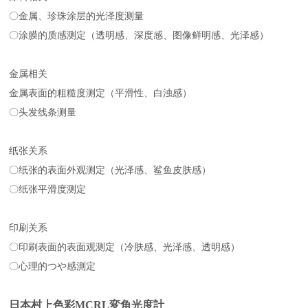
〇金属、珍珠涂层的光泽度测量
〇涂膜的质感测定（透明感、深度感、图像鲜明感、光泽感）
金属相关
金属表面的粗糙度测定（平滑性、白浊感）
〇头发线条测量
纸张关系
〇纸张的表面外观测定（光泽感、鲨鱼皮肤感）
〇纸张平滑度测定
印刷关系
〇印刷表面的表面观测定（冷肤感、光泽感、透明感）
〇心理的つや感測定
日本村上色彩MCRL変角光度計