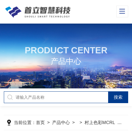
PRODUCT CENTER
产品中心
当前位置：
首页
>
产品中心
> >
村上色彩MCRL
>
GP