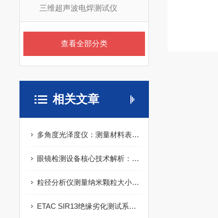
三维超声波电焊测试仪
查看全部分类
相关文章
多角度光泽度仪：测量材料表面光泽度的全面解决方案
眼镜检测设备核心技术解析：光学参数测量、抗冲击测试与透光率检测原理
粒径分析仪测量纳米颗粒大小的工具！
ETAC SIR13绝缘劣化测试系统在电力行业的应用实践：提升设备安全运行水平的得力助手