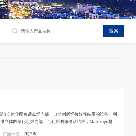
款高速高清立体化图象话点焊内部，自动判断焊接好坏结果的设备。利
立体图像化点焊内部，可利用图像确认结果，Matrixeye是非
厂商性质：
代理商