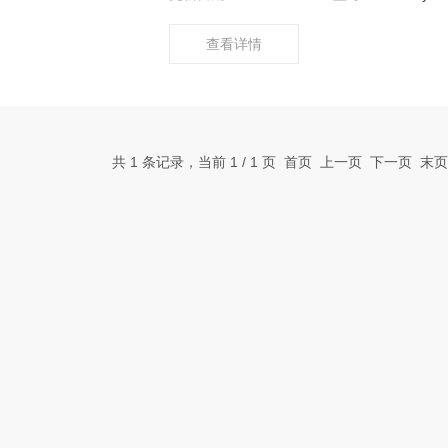
查看详情
共 1 条记录，当前 1 / 1 页 首页 上一页 下一页 末