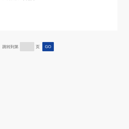
页 跳转到第
页