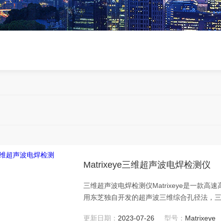
Matrixeye三维超声波电焊检测仪
三维超声波电焊检测仪Matrixeye是一
用东芝独自开发的超声波三维综合孔径法，三维
超声波专业人士也易于理解的价差系统。
更新日期：
2023-07-26
型号：
Matrixeye