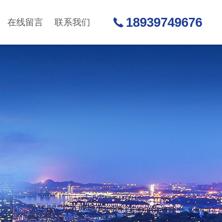
18939749676
在线留言
联系我们