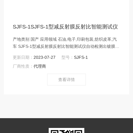
SJFS-1SJFS-1型减反射膜反射比智能测试仪
产地类别 国产 应用领域 石油,电子,印刷包装,纺织皮革,汽
车 SJFS-1型减反射膜反射比智能测试仪自动检测出镀膜眼
镜片的单、双面光反射比，平均反射比，膜层均匀性等重
更新日期：
2023-07-27
型号：
SJFS-1
要的光学性能指标。
厂商性质：
代理商
查看详情