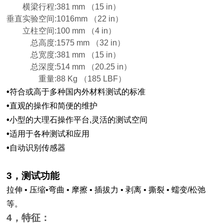
横梁行程:381 mm （15 in）
垂直实验空间:1016mm （22 in）
立柱空间:100 mm （4 in）
总高度:1575 mm （32 in）
总宽度:381 mm （15 in）
总深度:514 mm （20.25 in）
重量:88 Kg （185 LBF）
•
符合或高于多种国内外材料测试的标准
•
直观的操作和简便的维护
•
小型的大理石操作平台
,
灵活的测试空间
•
适用于各种测试和应用
•
自动识别传感器
3
，测试功能
拉伸 • 压缩
•
弯曲 • 摩擦 • 插拔力 • 剥离 • 撕裂 • 蠕变/松弛
等。
4
，特征：