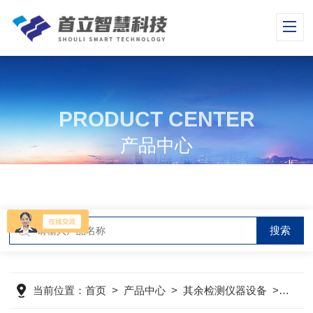
PRODUCT CENTER
产品中心
当前位置：
首页
>
产品中心
>
其余检测仪器设备
>
施泰力（