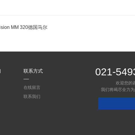
ision MM 320德国马尔
021-549
们
联系方式
欢迎您的
在线留言
我们将竭尽全力为
联系我们