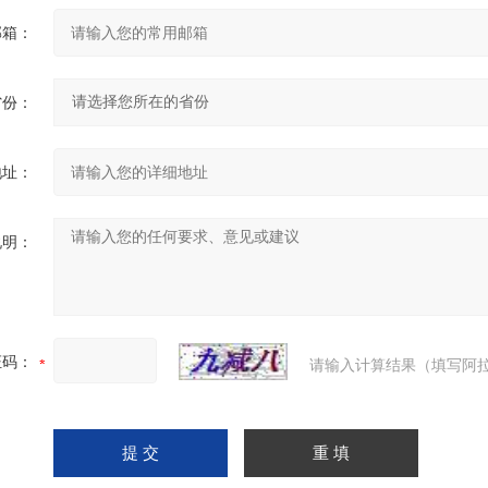
邮箱：
省份：
地址：
说明：
证码：
请输入计算结果（填写阿拉