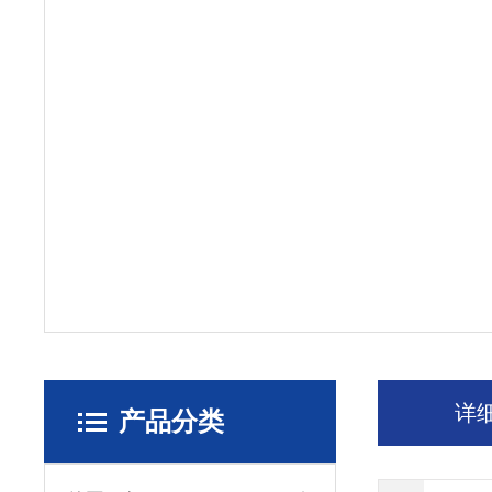
详
产品分类