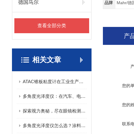
德国马尔
品牌
Mahr/
查看全部分类
产
相关文章
ATAC锥板粘度计在工业生产中的应用
您的
多角度光泽度仪：在汽车、电子和塑料行业的关键应用，确保产品外观的一致性与美观性
您的
探索视力奥秘，尽在眼镜检测设备：一键解锁清晰视界秘密
联系
多角度光泽度仪怎么选？涂料塑胶检测的角度与量程选型指南