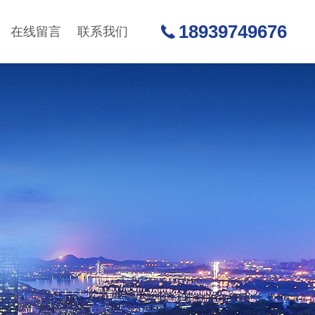
18939749676
在线留言
联系我们