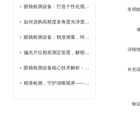
眼镜检测设备：打造个性化视觉体验的新篇章
常用
如何选购高精度多角度光泽度仪？测量角度、量程与选型要点全攻略
眼镜检测设备：精准测量，呵护双眼
详细
偏光片位相差测定装置，解锁光学性能新奥秘
眼镜检测设备核心技术解析：光学参数测量、抗冲击测试与透光率检测原理
补充
精准检测，守护清晰视界——智能眼镜检测设备全解析
验