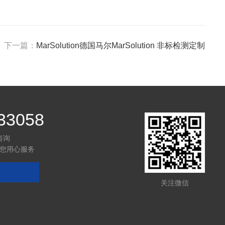
下一篇：
MarSolution德国马尔MarSolution 非标检测定制
33058
咨询
您用心服务
关注微信