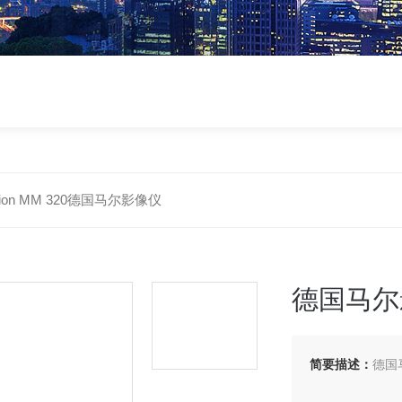
ision MM 320德国马尔影像仪
德国马尔
简要描述：
德国马