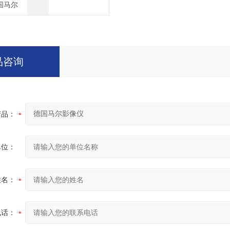
德国马尔
品咨询
产品：
单位：
姓名：
电话：