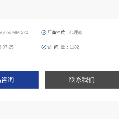
Vision MM 320
厂商性质：
代理商
3-07-25
访 问 量：
1182
品咨询
联系我们