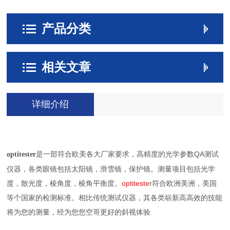
产品分类
相关文章
详细介绍
是一部符合欧美各大厂家要求，高精度的光学参数QA测试
optitester
仪器，各类眼镜包括太阳镜，滑雪镜，保护镜。测量项目包括光学
度，散光度，棱角度，棱角平衡度。
optiteste
r
符合欧洲美洲，美国
等个国家的检测标准。相比传统测试仪器，其各类崭新高高效的技能
将为您的测量，经为您您空哥更好的斜视体验