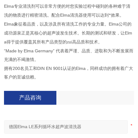
Elma
专业清洗剂可以非常方便的对您实验过程中碰到的各种难于清
Elma
洗的物质进行精密清洗。配合
清洗器使用可以达到*效果。
Elma
Elma
象征着品质，以及涉及所有清洗工作的专业力量。
公司的
Elm
成功源泉正是其核心的超声波发生技术。长期的测试和研发，让
a
得于提供覆盖其所有产品类型的zui高品质和技术。
“Made by Elma Germany”
代表着严谨、品质、进取和为不断发展而
充满的不竭激情。
200
DIN EN 9001
Elma
拥有
名员工和
认证的
，同样成功的拥有着广大
客户的至诚信赖。
产品咨询