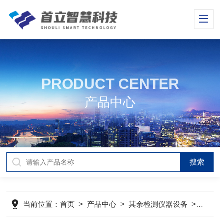
PRODUCT CENTER
产品中心
当前位置：
首页
>
产品中心
>
其余检测仪器设备
>
德国E