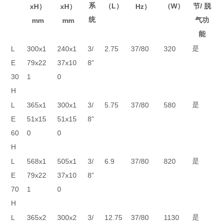
系
（L）
（W）
/
xH）
xH）
Hz）
节
脱
统
mm
mm
气功
能
L
300x1
240x1
3/
2.75
37/80
320
是
E
79x22
37x10
8”
30
1
0
H
L
365x1
300x1
3/
5.75
37/80
580
是
E
51x15
51x15
8”
60
0
0
H
L
568x1
505x1
3/
6.9
37/80
820
是
E
79x22
37x10
8”
70
1
0
H
L
365x2
300x2
3/
12.75
37/80
1130
是