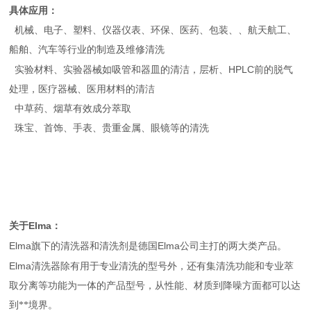
具体应用：
机械、电子、塑料、仪器仪表、环保、医药、包装、、航天航工、
船舶、汽车等行业的制造及维修清洗
HPLC
实验材料、实验器械如吸管和器皿的清洁，层析、
前的脱气
处理，医疗器械、医用材料的清洁
中草药、烟草有效成分萃取
珠宝、首饰、手表、贵重金属、眼镜等的清洗
Elma
关于
：
Elma
Elma
旗下的清洗器和清洗剂是德国
公司主打的两大类产品。
Elma
清洗器除有用于专业清洗的型号外，还有集清洗功能和专业萃
取分离等功能为一体的产品型号，从性能、材质到降噪方面都可以达
到**境界。