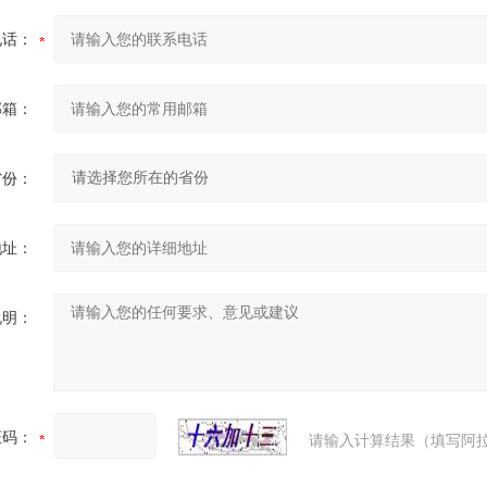
电话：
邮箱：
省份：
地址：
说明：
证码：
请输入计算结果（填写阿拉