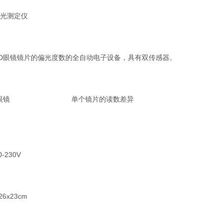
D偏光测定仪
D眼镜镜片的偏光度数的全自动电子设备，具有双传感器。
阳眼镜 单个镜片的读数差异
230V
6x23cm