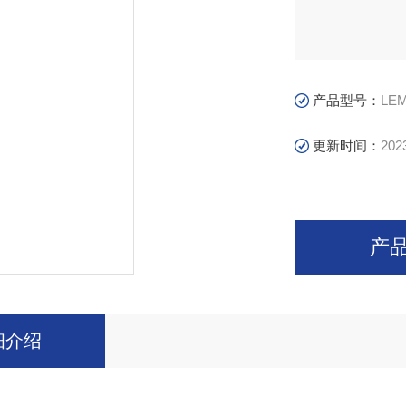
产品型号：
LE
更新时间：
202
产
细介绍