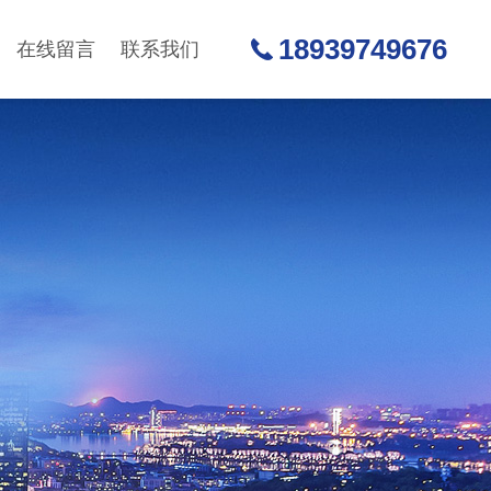
18939749676
在线留言
联系我们