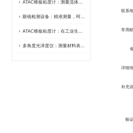
ATAC锥板粘度计：测量流体粘度的仪器
联系
眼镜检测设备：精准测量，呵护双眼
常用
ATAC锥板粘度计：在工业生产中的重要应用
多角度光泽度仪：测量材料表面光泽度的全面解决方案
详细
补充
验