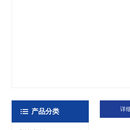
详
产品分类