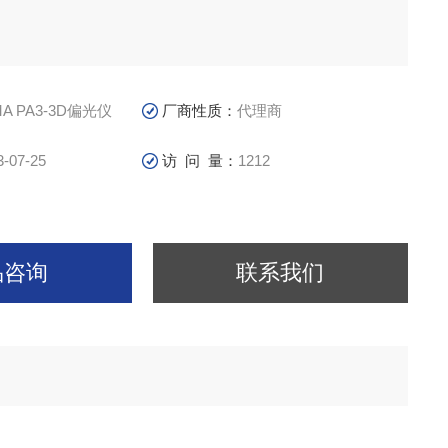
MA PA3-3D偏光仪
厂商性质：
代理商
3-07-25
访 问 量：
1212
品咨询
联系我们