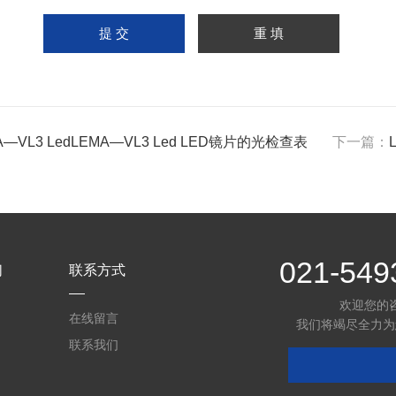
A—VL3 LedLEMA—VL3 Led LED镜片的光检查表
下一篇：
021-549
们
联系方式
欢迎您的
在线留言
我们将竭尽全力为
联系我们