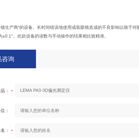
D眼镜生产商*的设备。长时间错误地使用成装眼镜造成的不良影响以致于对眼睛
复性为±0.1°。此款设备的读数与手动操作的结果相比较精准。
品咨询
产品：
单位：
姓名：