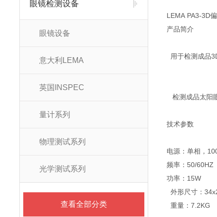
眼镜检测设备
LEMA PA3-3
产品简介
眼镜设备
用于检测成品3
意大利LEMA
英国INSPEC
检测成品太
量计系列
技术参数
物理测试系列
电源：单相，100-
频率：50/60HZ
光学测试系列
功率：15W
外形尺寸：34x2
查看全部分类
重量：7.2KG