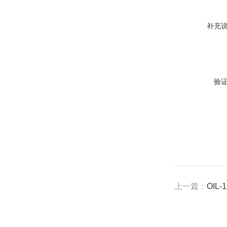
补充
验
上一篇：
OIL