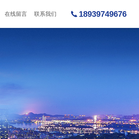
18939749676
在线留言
联系我们