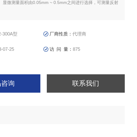
显微测量面积由0.05mm ~ 0.5mm之间进行选择，可测量反射
R-300A型
厂商性质：
代理商
3-07-25
访 问 量：
875
品咨询
联系我们