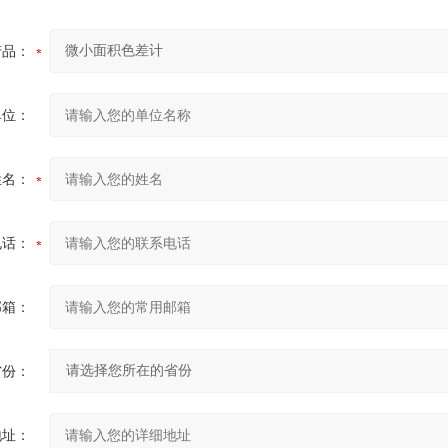
产品：
单位：
姓名：
电话：
邮箱：
省份：
地址：