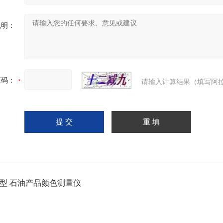
说明：
证码：
请输入计算结果（填写阿拉
-1型 石油产品颜色测量仪