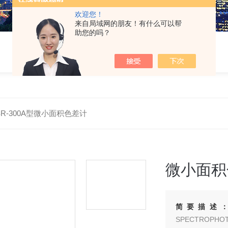
欢迎您！
来自局域网的朋友！有什么可以帮
助您的吗？
SR-300A型微小面积色差计
微小面积
简要描述
SPECTROP