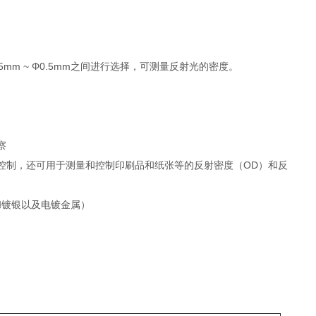
m ~ Φ0.5mm之间进行选择，可测量反射光的密度。
察
控制，还可用于测量和控制印刷品和纸张等的反射密度（OD）和反
和镀银以及电镀金属）