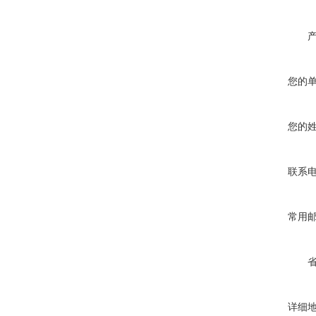
您的
您的
联系
常用
详细