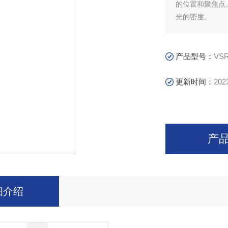
的位置和聚焦点。
光的密度。
产品型号：
VS
更新时间：
202
产
细介绍