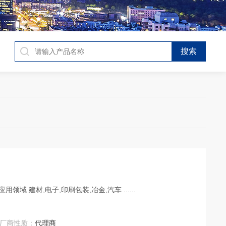
产地类别 进口 产品种类 自动 价格区间 面议 应用领域 建材,电子,印刷包装,冶金,汽车 ......
厂商性质：
代理商