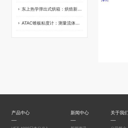
东上热学弹出式烘箱：烘焙新宠，让你爱上烘焙的乐趣
ATAC锥板粘度计：测量流体粘度的仪器
产品中心
新闻中心
关于我