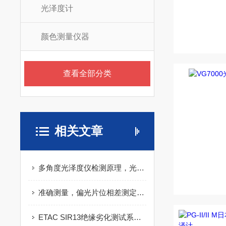
光泽度计
颜色测量仪器
查看全部分类
相关文章
多角度光泽度仪检测原理，光学投射反射原理材料表面光泽度数值分析解析
准确测量，偏光片位相差测定装置领光学检测新高度
ETAC SIR13绝缘劣化测试系统在电力行业的应用实践：提升设备安全运行水平的得力助手