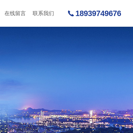
18939749676
在线留言
联系我们