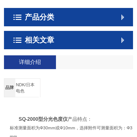
产品分类
相关文章
详细介绍
NDK/日本
品牌
电色
SQ-2000型分光色度仪
产品特点：
标准测量面积为Φ30mm或Φ10mm，选择附件可测量面积为：Φ3
mm