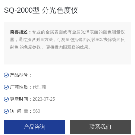
SQ-2000型 分光色度仪
简要描述：
专业的金属表面或有金属光泽表面的颜色测量仪
器，通过预设测量方法，可测量包括镜面反射SCI/去除镜面反
射色I的色度参数， 更接近肉眼观察的效果。
产品型号：
厂商性质：
代理商
更新时间：
2023-07-25
访 问 量：
960
产品咨询
联系我们