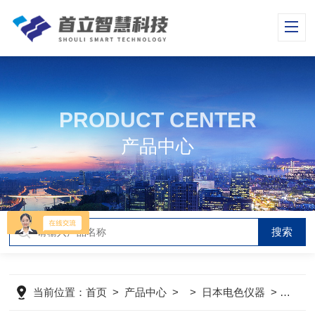
PRODUCT CENTER
产品中心
当前位置：
首页
>
产品中心
> >
日本电色仪器
>
SQ-2