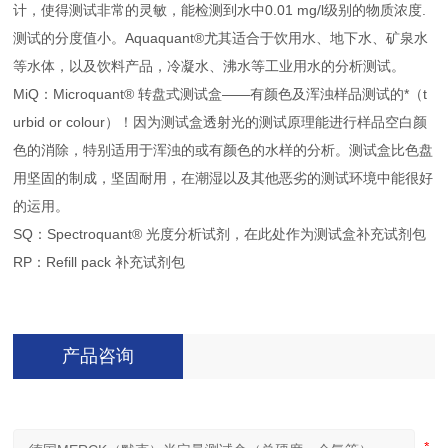
计，使得测试非常的灵敏，能检测到水中0.01 mg/l级别的物质浓度.
测试的分度值小。Aquaquant®尤其适合于饮用水、地下水、矿泉水
等水体，以及饮料产品，冷凝水、沸水等工业用水的分析测试。
MiQ：Microquant® 转盘式测试盒——有颜色及浑浊样品测试的*（t
urbid or colour）！因为测试盒透射光的测试原理能进行样品空白颜
色的消除，特别适用于浑浊的或有颜色的水样的分析。测试盒比色盘
用坚固的制成，坚固耐用，在潮湿以及其他恶劣的测试环境中能很好
的运用。
SQ：Spectroquant® 光度分析试剂，在此处作为测试盒补充试剂包
RP：Refill pack 补充试剂包
产品咨询