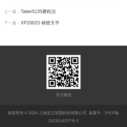
上一篇：
Taber5135磨耗仪
下一篇：
XP2002S 精密天平
关注微信
版权所有 © 2026 上海首立智慧科技有限公司
备案号：沪ICP备
2023014257号-2