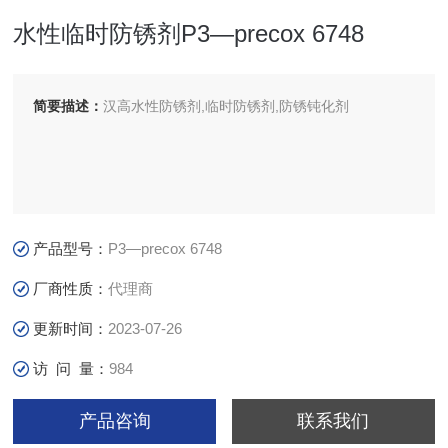
水性临时防锈剂P3—precox 6748
简要描述：
汉高水性防锈剂,临时防锈剂,防锈钝化剂
产品型号：
P3—precox 6748
厂商性质：
代理商
更新时间：
2023-07-26
访 问 量：
984
产品咨询
联系我们