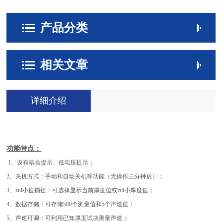
产品分类
相关文章
详细介绍
功能特点：
1、设有耦合提示、低电压提示；
2、关机方式：手动和自动关机等功能（无操作三分钟后）；
3、zui小值捕捉：可选择显示当前厚度值或zui小厚度值；
4、数据存储：可存储500个测量值和5个声速值；
5、声速可调：可利用已知厚度试块测量声速；