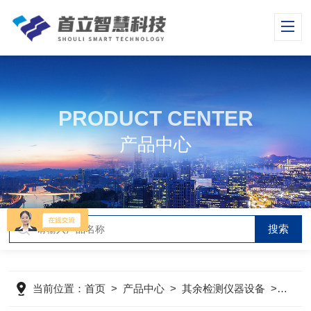
PRODUCT CENTER
产品中心
当前位置：
首页
>
产品中心
>
其余检测仪器设备
>
TIM