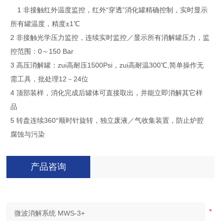
1 非接触红外温度监控，红外“穿透”消化罐精确控制，实时显示
所有罐温度，精度±1℃
2 非接触光学压力监控，连续实时监控／显示所有消解罐压力，监
控范围：0～150 Bar
3 高压消解罐：zui高耐压1500Psi，zui高耐温300℃,简单操作无
需工具，批处理12－24位
4 顶部装样，消化完成后罐体可直接取出，并能立即消解其它样
品
5 转盘连续360°顺时针旋转，独立废液／气收集装置，防止炉腔
腐蚀与污染
产品咨询