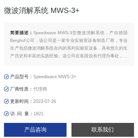
微波消解系统 MWS-3+
简要描述：
Speedwave MWS-3型微波消解系统，产自德国
Berghof公司，该公司是一家专业实验室设备制造厂商，专业
生产包括微波消解系统在内的系列实验室设备，具有悠久的生
产历史和丰富的实践经验。该公司在各国设有代理办事处，并
培养了一批优秀的技术工程师，能为广大用户提供及时而周到
的技术服务。其主要产品微波消解系统是在原有PTFE（聚四
产品型号：
Speedwave MWS-3+
氟乙烯材料）生产的基础上，综合了当今实验室样品处理的*
理念，而设计开发的具有*监控技术的微波样品处理系统。
厂商性质：
代理商
更新时间：
2023-07-26
访 问 量：
1821
产品咨询
联系我们