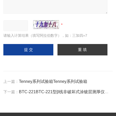
请输入计算结果（填写阿拉伯数字），如：三加四=7
上一篇：
Tenney系列试验箱Tenney系列试验箱
下一篇：
BTC-221BTC-221型β线非破坏式涂镀层测厚仪（膜厚計）