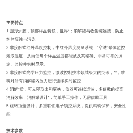
主要特点
1 圆形炉腔，顶部样品装载，世界*；消解罐与收集罐连接，防止
炉腔腐蚀与污染.
2 非接触式红外温度控制，中红外温度测量系统，“穿透”罐体监控
溶液温度，从而使每个样品温度都能被及其精确、非常可靠的测
定、监控并实时显示.
3 非接触式光学压力监控，微波控制技术领域极大的突破，**，准
确对所有消解罐内压力进行连续实时监控.
4 消解*后，可立即取出和更换，仪器可连续运转，多倍数的提高
消解效率；消解罐设计*，简单手工操作，无需借助工具.
5 旋转顶盖设计，多重联锁电子锁控系统，提供精确保护，安全性
能.
技术参数