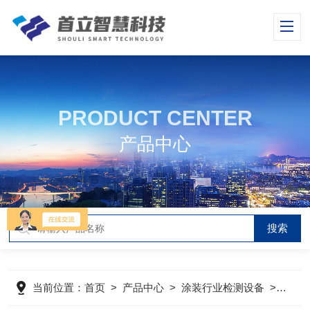
PRODUCT CENTER
产品中心
当前位置：
首页
>
产品中心
>
涂装行业检测设备
>
附着