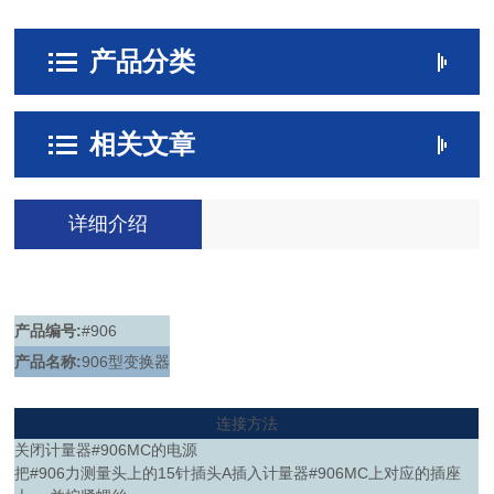
产品分类
相关文章
详细介绍
产品编号:
#906
产品名称:
906型变换器
连接方法
关闭计量器#906MC的电源
把#906力测量头上的15针插头A插入计量器#906MC上对应的插座