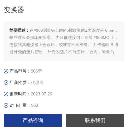
变换器
简要描述：
在#906测量头上的M5螺纹孔的Z大深度是 6mm，
螺丝过长会损坏变换器。 力只能连接到计量器 #906MC 上，
连接到其他仪器上会毁坏，校准将不再准确。 力传递轴 B 通
过外壳的垫片密封，外壳的垫片不能受压，否则，测量后，
读数不能回零。
产品型号：
906型
厂商性质：
代理商
更新时间：
2023-07-26
访 问 量：
969
产品咨询
联系我们