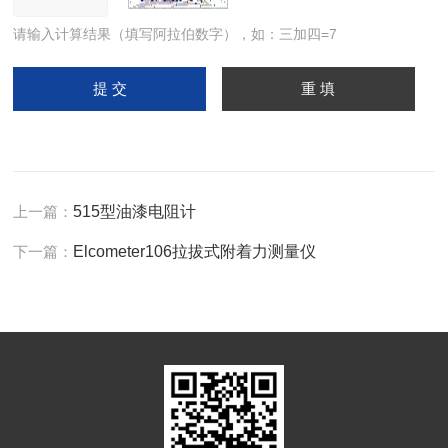
请输入计算结果（填写阿拉伯数字），如：三加四=7
上一篇：
515型油漆电阻计
下一篇：
Elcometer106拉拔式附着力测量仪