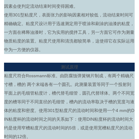
因素会使判定流动结束时间变得困难。
使用301型粘度尺，表面张力的影响因素相对较低，流动结束时间可
精确确定。粘度尺设计用于迅速测定用于喷涂和刷涂的油漆的粘度，
一方面在稀释油漆时，它为实用的搅拌工具，另一方面它可作为测量
物质粘度的装置。粘度尺使用和清洗都较简单，这使得它在实际运用
中为一方便的仪器。
测试原理
粘度尺符合Rossmann标准。由防腐蚀弹簧钢片制成，有两个精确尺
寸槽，槽的 两个末端各有一个圆孔。此测量装置等同于一个投射到
平面上的毛细管粘度计，槽代替毛细管，圆孔代替球体。两个不同宽
度的槽等同于不同直径的毛细管，槽内的流动率取决于槽的宽度与液
体的粘度和密度。使用301型粘度尺的流动时间和使用一个4 mm的D
IN粘度杯的流动时间之间的关系如下：使用DIN粘度杯的流动时间大
约是使用窄槽粘度尺的流动时间的5倍，或是使用宽槽粘度尺的流动
时间的12倍。