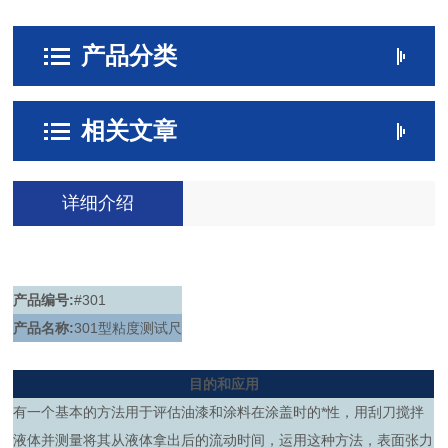
产品分类
相关文章
详细介绍
产品编号:
#301
产品名称:
301型粘度测试尺
目的和应用
有一个基本的方法用于评估油漆和涂料在涂盖时的*性，用刮刀搅拌
液体并测量将其从液体拿出后的流动时间，运用这种方法，表面张力