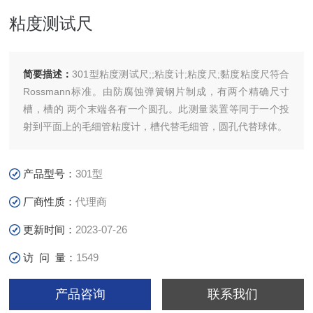
粘度测试尺
简要描述：
301型粘度测试尺;;粘度计;粘度尺;黏度粘度尺符合
Rossmann标准。由防腐蚀弹簧钢片制成，有两个精确尺寸
槽，槽的 两个末端各有一个圆孔。此测量装置等同于一个投
射到平面上的毛细管粘度计，槽代替毛细管，圆孔代替球体。
产品型号：
301型
厂商性质：
代理商
更新时间：
2023-07-26
访 问 量：
1549
产品咨询
联系我们