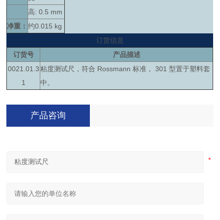
高: 0.5 mm
净重：
约0.015 kg
订货信息
订货号
产品描述
0021.01.3
粘度测试尺，符合 Rossmann 标准， 301 型置于塑料套
1
中。
产品咨询