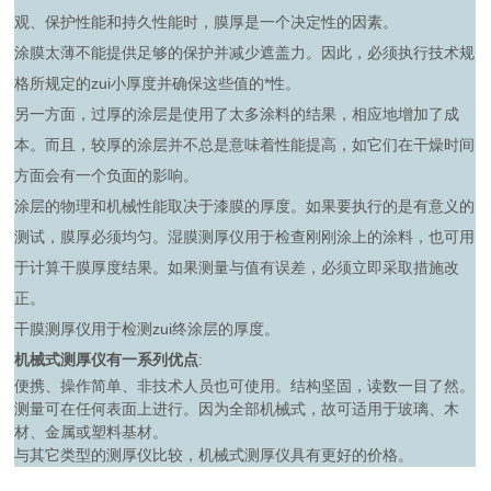
观、保护性能和持久性能时，膜厚是一个决定性的因素。
涂膜太薄不能提供足够的保护并减少遮盖力。因此，必须执行技术规
格所规定的zui小厚度并确保这些值的*性。
另一方面，过厚的涂层是使用了太多涂料的结果，相应地增加了成
本。而且，较厚的涂层并不总是意味着性能提高，如它们在干燥时间
方面会有一个负面的影响。
涂层的物理和机械性能取决于漆膜的厚度。如果要执行的是有意义的
测试，膜厚必须均匀。湿膜测厚仪用于检查刚刚涂上的涂料，也可用
于计算干膜厚度结果。如果测量与值有误差，必须立即采取措施改
正。
干膜测厚仪用于检测zui终涂层的厚度。
机械式测厚仪有一系列优点
:
便携、操作简单、非技术人员也可使用。结构坚固，读数一目了然。
测量可在任何表面上进行。因为全部机械式，故可适用于玻璃、木
材、金属或塑料基材。
与其它类型的测厚仪比较，机械式测厚仪具有更好的价格。