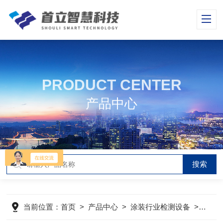
PRODUCT CENTER
产品中心
当前位置：
首页
>
产品中心
>
涂装行业检测设备
>
测厚