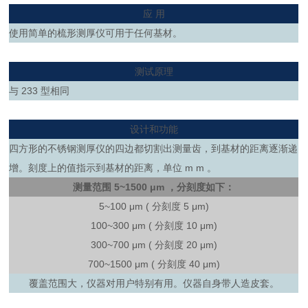
应 用
使用简单的梳形测厚仪可用于任何基材。
测试原理
与 233 型相同
设计和功能
四方形的不锈钢测厚仪的四边都切割出测量齿，到基材的距离逐渐递
增。刻度上的值指示到基材的距离，单位 m m 。
测量范围 5~1500 μm ，分刻度如下：
5~100 μm ( 分刻度 5 μm)
100~300 μm ( 分刻度 10 μm)
300~700 μm ( 分刻度 20 μm)
700~1500 μm ( 分刻度 40 μm)
覆盖范围大，仪器对用户特别有用。仪器自身带人造皮套。