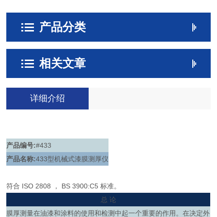
产品分类
相关文章
详细介绍
产品编号:
#433
产品名称:
433型机械式漆膜测厚仪
符合 ISO 2808 ， BS 3900:C5 标准。
总 论
膜厚测量在油漆和涂料的使用和检测中起一个重要的作用。在决定外