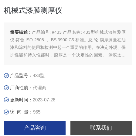
机械式漆膜测厚仪
简要描述：
产品编号: #433 产品名称: 433型机械式漆膜测厚
仪 符合 ISO 2808 ， BS 3900:C5 标准。总 论 膜厚测量在油
漆和涂料的使用和检测中起一个重要的作用。在决定外观、保
护性能和持久性能时，膜厚是一个决定性的因素。 涂膜太薄
不能提供足够的保护并减少遮盖力。因此，必须执行技术规格
所规定的Z小厚度并确保这些值的*性。
产品型号：
433型
厂商性质：
代理商
更新时间：
2023-07-26
访 问 量：
965
产品咨询
联系我们