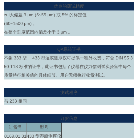
优良的测试精度
zui大偏差 3 μm (5~55 μm) 或 5% 的标定值
(60~1500 μm) 。
在整个刻度范围内偏差小于 3 μm 。
QA系统证书
不象 333 型， 433 型湿膜测厚仪可提供一额外收费，符合 DIN 55 3
50 T18 标准的证书，此证书包括了仪器在仪力信测试实验室中每个
质量特征相关值的具体细节。用户无须执行收货测试。
测试程序
与 233 相同
订货信息
订货号
型号
0169.01.31
433 型湿膜测厚仪