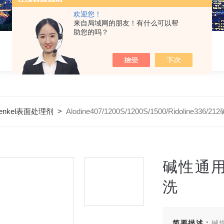
欢迎您！
来自局域网的朋友！有什么可以帮
助您的吗？
enkel表面处理剂
>
Alodine407/1200S/1200S/1500/Ridolin
碱性通用
洗
简要描述：
碱性