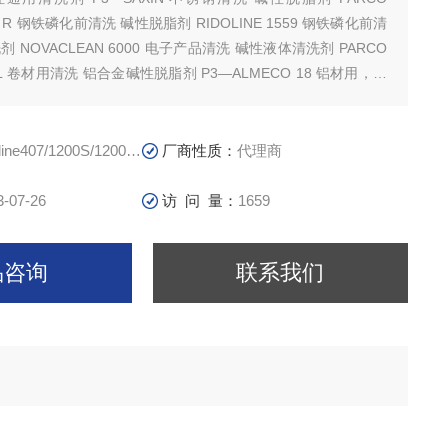
23 R 钢铁磷化前清洗 碱性脱脂剂 RIDOLINE 1559 钢铁磷化前清
 NOVACLEAN 6000 电子产品清洗 碱性液体清洗剂 PARCO
38 L 卷材用清洗 铝合金碱性脱脂剂 P3—ALMECO 18 铝材用，适
合金碱性脱脂剂 P3—ALMECO 29 铝材用，适用于喷淋，去污
O CL
407/1200S/1200S/1500/Ridoline336/212
厂商性质：
代理商
3-07-26
访 问 量：
1659
品咨询
联系我们