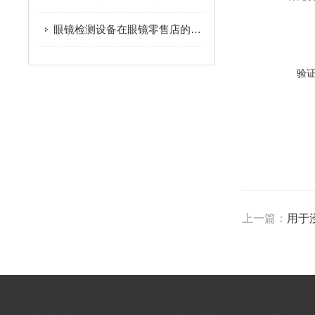
眼镜检测设备在眼镜零售店的应用
验
上一篇：
用于浸