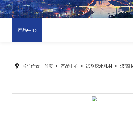
产品中心
当前位置：
首页
>
产品中心
>
试剂胶水耗材
>
汉高H