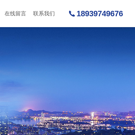
18939749676
在线留言
联系我们