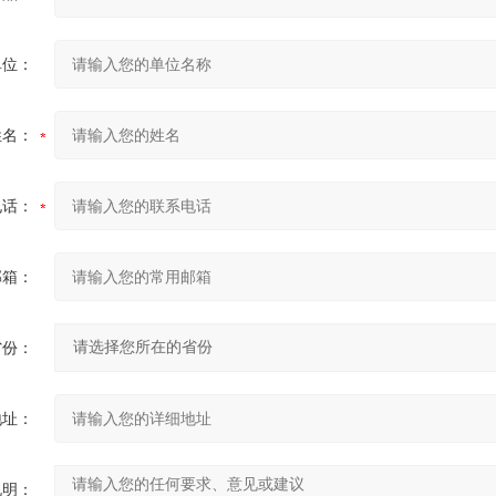
单位：
姓名：
电话：
邮箱：
省份：
地址：
说明：