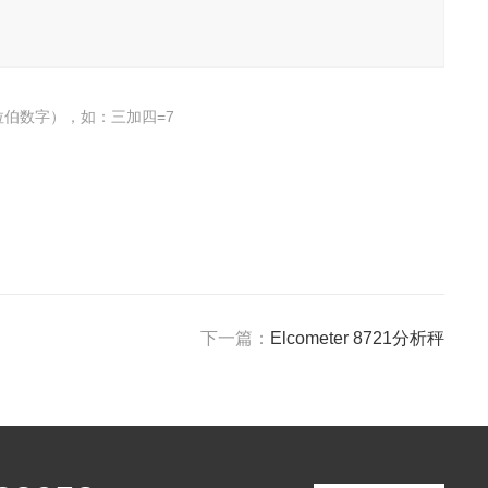
伯数字），如：三加四=7
下一篇：
Elcometer 8721分析秤