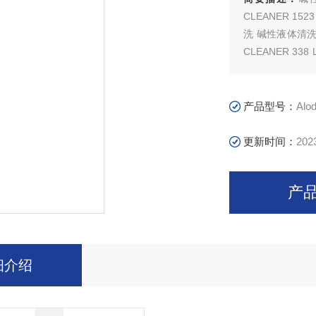
CLEANER 15
洗 碱性液体清洗剂
CLEANER 3
用于浸泡处理 铝
力* 脱脂剂 PARC
产品型号：
Alodine
更新时间：
202
产
细介绍