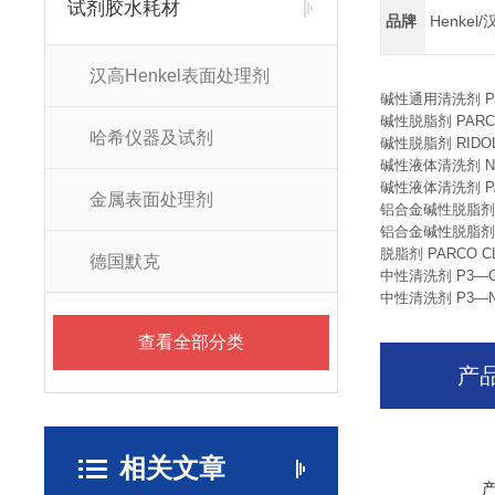
试剂胶水耗材
品牌
Henkel
汉高Henkel表面处理剂
碱性通用清洗剂 P
碱性脱脂剂 PARCO
哈希仪器及试剂
碱性脱脂剂 RIDO
碱性液体清洗剂 NO
碱性液体清洗剂 PAR
金属表面处理剂
铝合金碱性脱脂剂 
铝合金碱性脱脂剂 
脱脂剂 PARCO C
德国默克
中性清洗剂 P3—G
中性清洗剂 P3—N
查看全部分类
产
相关文章