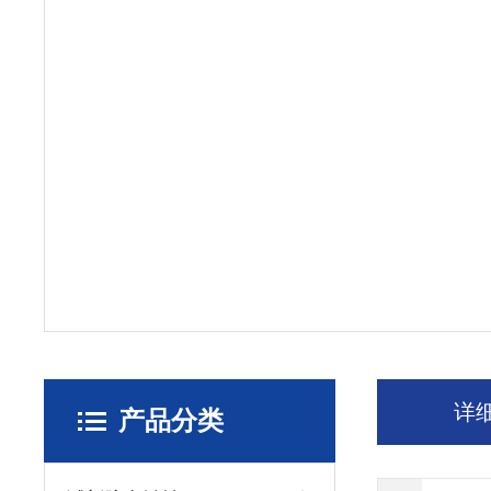
详
产品分类