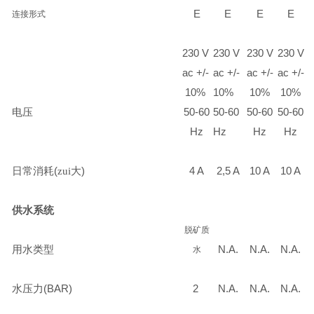
E
E
E
E
连接形式
230 V
230 V
230 V
230 V
ac +/-
ac +/-
ac +/-
ac +/-
10%
10%
10%
10%
电压
50-60
50-60
50-60
50-60
Hz
Hz
Hz
Hz
日常消耗
(
zui大
)
4 A
2,5 A
10 A
10 A
供水系统
脱矿质
用水类型
N.A.
N.A.
N.A.
水
水压力
(BAR)
2
N.A.
N.A.
N.A.