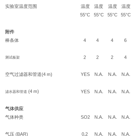
实验室温度范围
温度
温度
温度
温度
55°C
55°C
55°C
55°C
附件
棒条体
4
4
4
6
2
2
2
4
测试板架
空气过滤器和管道
(4 m)
YES
N.A.
N.A.
N.A.
(4 m)
YES
N.A.
N.A.
N.A.
滤水器和管道
气体供应
气体种类
SO2
N.A.
N.A.
N.A.
气压
(BAR)
0,2
N.A.
N.A.
N.A.