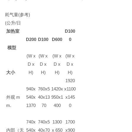
耗气量
(
参考
)
(
公升
/
日
加热室
D100
D200
D100
D600
0
模型
(W x
(W x
(W x
(W x
D x
D x
D x
D x
大小
H)
H)
H)
H)
1920
940x
760x5
1420x
x1100
外观
m
540x
40x13
950x1
x145
m.
1370
70
400
0
740x
740x5
1300
1700
内部（无
540x
40x70
x 650
x900