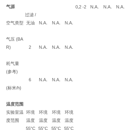
气源
0,2 -2
N.A.
N.A.
N.A.
过滤
/
空气类型
无油
N.A.
N.A.
N.A.
气压
(BA
R)
2
N.A.
N.A.
N.A.
耗气量
(
参考
)
6
N.A.
N.A.
N.A.
(
标米
/h)
温度范围
实验室温
环境
环境
环境
环境
度范围
温度
温度
温度
温度
55°C
55°C
55°C
55°C