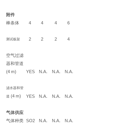
附件
棒条体
4
4
4
6
2
2
2
4
测试板架
空气过滤
器和管道
(4 m)
YES
N.A.
N.A.
N.A.
滤水器和管
(4 m)
YES
N.A.
N.A.
N.A.
道
气体供应
气体种类
SO2
N.A.
N.A.
N.A.