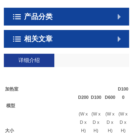
产品分类
相关文章
详细介绍
加热室
D100
D200
D100
D600
0
模型
(W x
(W x
(W x
(W x
D x
D x
D x
D x
大小
H)
H)
H)
H)