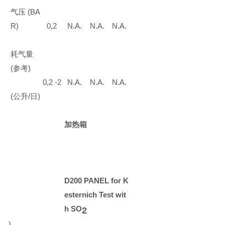
气压
(BA
R)
0,2
N.A.
N.A.
N.A.
耗气量
(
参考
)
0,2 -2
N.A.
N.A.
N.A.
(
公升
/
日
)
加热箱
D200 PANEL for K
esternich Test wit
h SO
2
)