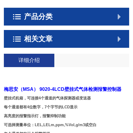
产品分类
相关文章
详细介绍
梅思安（MSA） 9020-4LCD壁挂式气体检测报警控制器
壁挂式机箱，可连接4个通道的气体探测器或变送器
每个通道都有4位数字，7个字节的LCD显示
高亮度的报警指示灯，报警抑制功能
可选择测量单位：LEL,LELm,ppm,%Vol,g/m3或空白