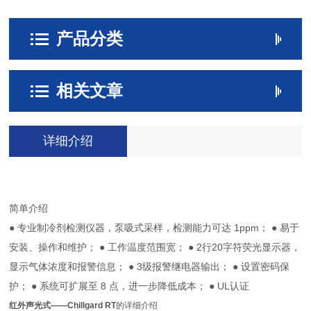
产品分类
相关文章
详细介绍
简单介绍
● 专业制冷剂检测仪器，泵吸式采样，检测能力可达 1ppm； ● 易于
安装、操作和维护； ● 工作温度范围宽； ● 2行20字符荧光显示器，
显示气体浓度和报警信息； ● 3级报警继电器输出； ● 设置密码保
护； ● 系统可扩展至 8 点，进一步降低成本； ● UL认证
红外声光式——Chillgard RT
的详细介绍