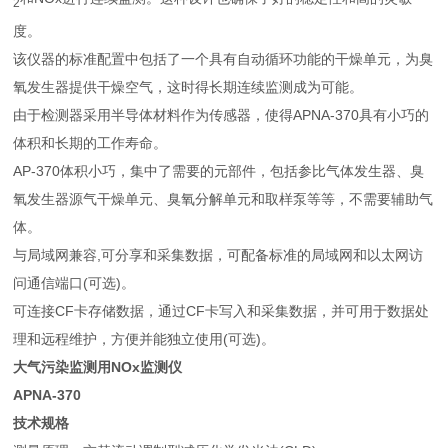
2
度。
该仪器的标准配置中包括了一个具有自动循环功能的干燥单元，为臭
氧发生器提供干燥空气，这时得长期连续监测成为可能。
由于检测器采用半导体材料作为传感器，使得APNA-370具有小巧的
体积和长期的工作寿命。
AP-370体积小巧，集中了需要的元部件，包括参比气体发生器、臭
氧发生器源气干燥单元、臭氧分解单元和取样泵等等，不需要辅助气
体。
与局域网兼容,可分享和采集数据，可配备标准的局域网和以太网访
问通信端口(可选)。
可连接CF卡存储数据，通过CF卡写入和采集数据，并可用于数据处
理和远程维护，方便并能独立使用(可选)。
大气污染监测用
NOx
监测仪
APNA-370
技术规格