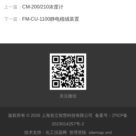
上一篇：
CM-200/210浓度计
下一篇：
FM-CU-1100静电植绒装置
关注微信
版权所有 © 2026 上海首立智慧科技有限公司
备案号：沪ICP备
2023014257号-2
技术支持：
化工仪器网
管理登陆
sitemap.xml