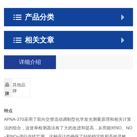
产品分类
相关文章
详细介绍
品
其他品
牌
牌
特点
APNA-370采用了双向交替流动调制型化学发光测量原理和相关计算
法的组合，这使单检测器法有了大的改进和提高，从而能对NO、NO
和NOx进行连续监测。这种设计也确保了好的稳定性和高的灵敏