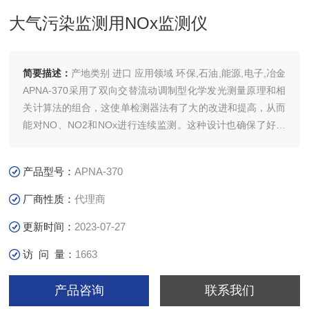
大气污染监测用NOx监测仪
简要描述：
产地类别 进口 应用领域 环保,石油,能源,电子,冶金
APNA-370采用了双向交替流动调制型化学发光测量原理和相
关计算法的组合，这使单检测器法有了大的改进和提高，从而
能对NO、NO2和NOx进行连续监测。这种设计也确保了好的
稳定性和高的灵敏度。
产品型号：
APNA-370
厂商性质：
代理商
更新时间：
2023-07-27
访 问 量：
1663
产品咨询
联系我们