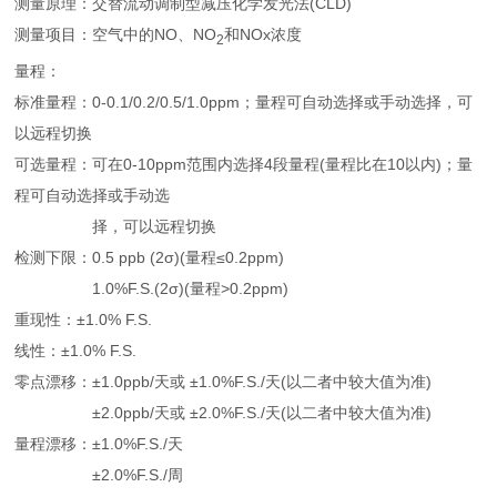
测量原理：交替流动调制型减压化学发光法(CLD)
测量项目：空气中的NO、NO
和NOx浓度
2
量程：
标准量程：0-0.1/0.2/0.5/1.0ppm；量程可自动选择或手动选择，可
以远程切换
可选量程：可在0-10ppm范围内选择4段量程(量程比在10以内)；量
程可自动选择或手动选
择，可以远程切换
检测下限：0.5 ppb (2σ)(量程≤0.2ppm)
1.0%F.S.(2σ)(量程>0.2ppm)
重现性：±1.0% F.S.
线性：±1.0% F.S.
零点漂移：±1.0ppb/天或 ±1.0%F.S./天(以二者中较大值为准)
±2.0ppb/天或 ±2.0%F.S./天(以二者中较大值为准)
量程漂移：±1.0%F.S./天
±2.0%F.S./周