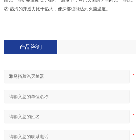
菌比干热所要温度低，在同一温度下，蒸汽灭菌所需时间比干热短。
③ 蒸汽的穿透力比干热大，使深部也能达到灭菌温度。
产品咨询