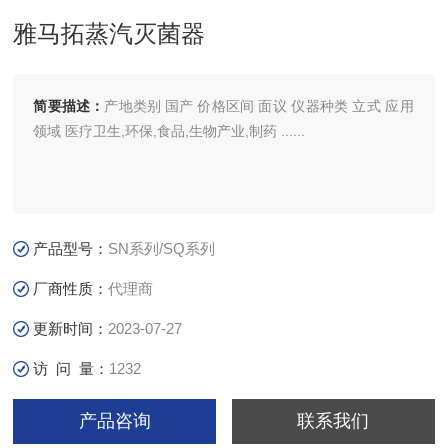
雅马拓蒸汽灭菌器
简要描述：
产地类别 国产 价格区间 面议 仪器种类 立式 应用
领域 医疗卫生,环保,食品,生物产业,制药 ......
产品型号：
SN系列/SQ系列
厂商性质：
代理商
更新时间：
2023-07-27
访 问 量：
1232
产品咨询
联系我们