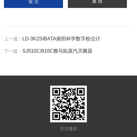
上一篇：
LD-3K2SIBATA柴田科学数字粉尘计
下一篇：
SJ510C/810C雅马拓蒸汽灭菌器
关注微信