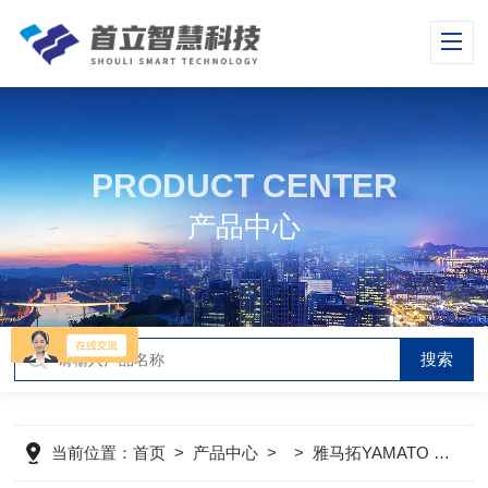
PRODUCT CENTER
产品中心
当前位置：
首页
>
产品中心
> >
雅马拓YAMATO
>
SN