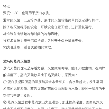
特点
温度
℃，也可用于蛋白改质。
135
通常的灭菌，以及培养基、液体的灭菌等能简单的设定进行操作。
除了各灭菌程序的设定，可以设定任意工程，进行重复运行。
标准装备有缩短冷却时间的冷却风叶。
设有多重压力盖开启保护锁，各种安全保护措施充分。
为低床型，适合灭菌物的拿取。
SQ
雅马拓蒸汽灭菌器
蒸汽灭菌的优点是穿透力强、灭菌效果可靠、能杀灭微生物。在同样
的温度下，蒸汽灭菌效果比干热灭菌好，原因为：
① 蛋白质凝固所需的温度与其含水量有关，含水量越大，发生凝固
所需的温度愈低。蒸汽灭菌的菌体蛋白质吸收水份，较同一温度的干
热空气中易于凝固。
② 蒸汽灭菌过程中蒸汽放出大量潜热，加速提高湿度。因而蒸汽灭