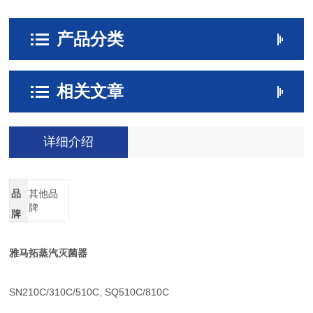
产品分类
相关文章
详细介绍
品
其他品
牌
牌
雅马拓蒸汽灭菌器
SN210C/310C/510C, SQ510C/810C