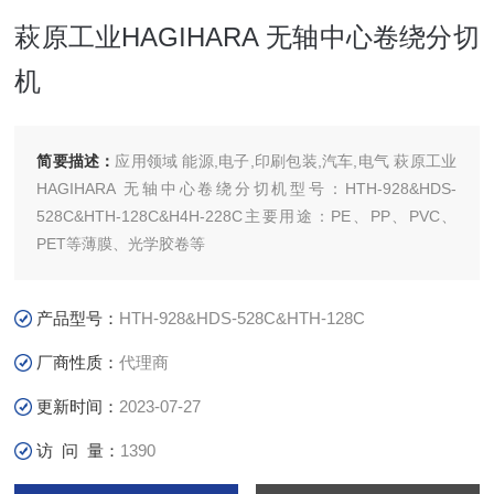
萩原工业HAGIHARA 无轴中心卷绕分切
机
简要描述：
应用领域 能源,电子,印刷包装,汽车,电气 萩原工业
HAGIHARA 无轴中心卷绕分切机型号：HTH-928&HDS-
528C&HTH-128C&H4H-228C主要用途：PE、PP、PVC、
PET等薄膜、光学胶卷等
产品型号：
HTH-928&HDS-528C&HTH-128C
厂商性质：
代理商
更新时间：
2023-07-27
访 问 量：
1390