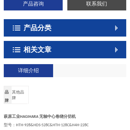
产品咨询
联系我们
产品分类
相关文章
详细介绍
品
其他品
牌
牌
萩原工业
无轴中心卷绕分切机
HAGIHARA
型号：
HTH-928&HDS-528C&HTH-128C&H4H-228C