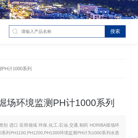
监测PH计1000系列
A堀场环境监测PH计1000系列
石油,交通,制药 HORIBA堀场环
系列PH1100,PH1200,PH1300环境监测PH计为1000系列水质