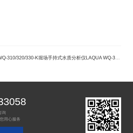
WQ-310/320/330-K堀场手持式水质分析仪LAQUA WQ-300系列
33058
咨询
您用心服务