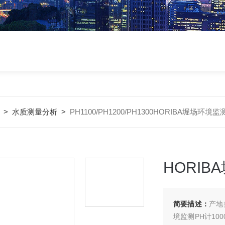
>
水质测量分析
>
PH1100/PH1200/PH1300HORIBA堀场环境
HORIB
简要描述：
产地类别 进口 应用领域 环保,化工,
境监测PH计1000