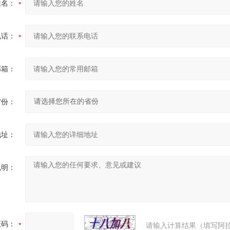
姓名：
电话：
邮箱：
省份：
地址：
说明：
证码：
请输入计算结果（填写阿拉