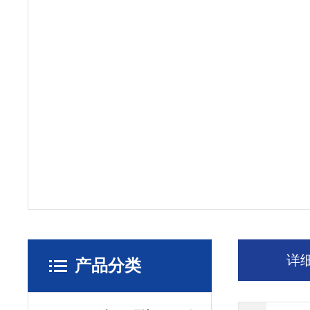
详
产品分类