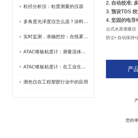
2.
自动校准
;
粒径分析仪：粒度测量的仪器
3.
预设
TDS
校
4.
坚固的电导
多角度光泽度仪怎么选？涂料塑胶检测的角度与量程选型指南
台式水质测量仪：
实时监测，准确把控：在线雾度仪助力透明材料质量控制
防尘• 自动保持
ATAC锥板粘度计：测量流体的粘度性能
ATAC锥板粘度计：在工业生产中的重要应用
产
测色仪在工程塑胶行业中的应用
您的