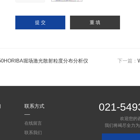
350HORIBA堀场激光散射粒度分布分析仪
下一篇：
021-549
们
联系方式
欢迎您的
在线留言
我们将竭尽全力为
联系我们