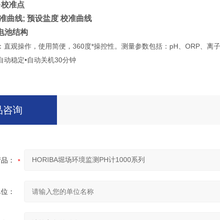
多校准点
准曲线
;
预设盐度
校准曲线
电池结构
直观操作，使用简便，360度*操控性。测量参数包括：pH、ORP、离子
•自动稳定•自动关机30分钟
品咨询
产品：
单位：