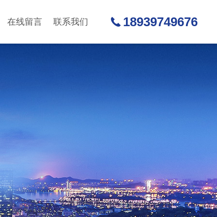
18939749676
在线留言
联系我们