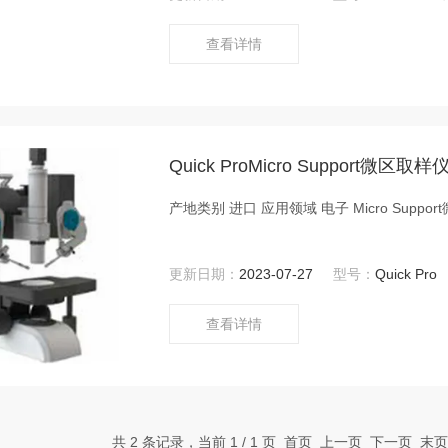
查看详情
Quick ProMicro Support微区取样
产地类别 进口 应用领域 电子 Micr
更新日期：
2023-07-27
型号：
Quick Pro
查看详情
共 2 条记录，当前 1 / 1 页 首页 上一页 下一页 末