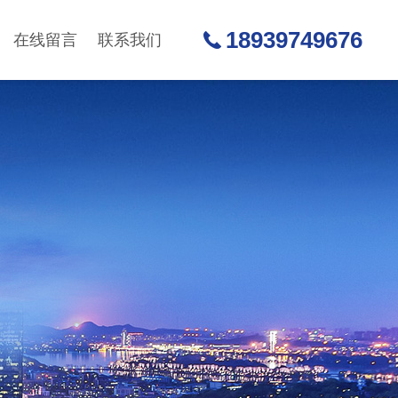
18939749676
在线留言
联系我们