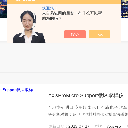
欢迎您！
来自局域网的朋友！有什么可以帮
助您的吗？
AxisProMicro Support微区取样仪
产地类别 进口 应用领域 化工,石油,电子,汽车,电气 Micro Support微区取样仪适用产业：充电电池、半导体
等分析对象：充电电池材料的伏安测量法采集
更新日期：
2023-07-27
型号：
AxisPro