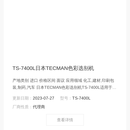
TS-7400L日本TECMAN色彩选别机
产地类别 进口 价格区间 面议 应用领域 化工,建材,印刷包
装,制药,汽车 日本TECMAN色彩选别机TS-7400L适用于白
色和天然树脂的筛选。外部配件、不能进入碳化物的物
更新日期：
2023-07-27
型号：
TS-7400L
品、座椅材料等。
厂商性质：
代理商
查看详情