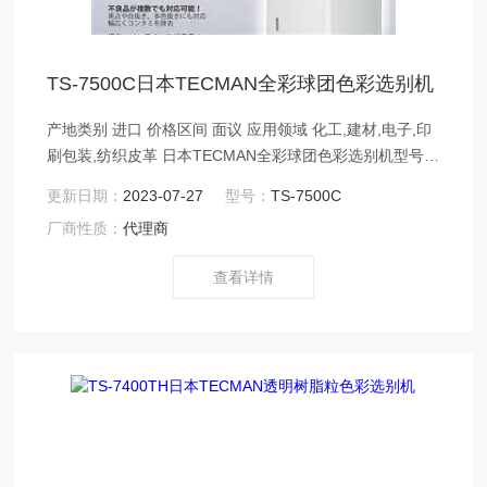
TS-7500C日本TECMAN全彩球团色彩选别机
产地类别 进口 价格区间 面议 应用领域 化工,建材,电子,印
刷包装,纺织皮革 日本TECMAN全彩球团色彩选别机型号：
TS-7500Cフルカラーペレット色彩選別機 TS-7500Cテク
更新日期：
2023-07-27
型号：
TS-7500C
マン工業
厂商性质：
代理商
查看详情