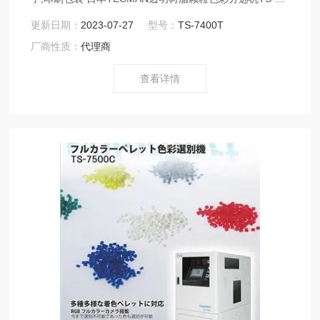
7400T适用于:除了白色和天然树脂之外，还可以兼用于透
更新日期：
2023-07-27
型号：
TS-7400T
明树脂的筛选。 镜头、导光体、胶卷等。
厂商性质：
代理商
查看详情