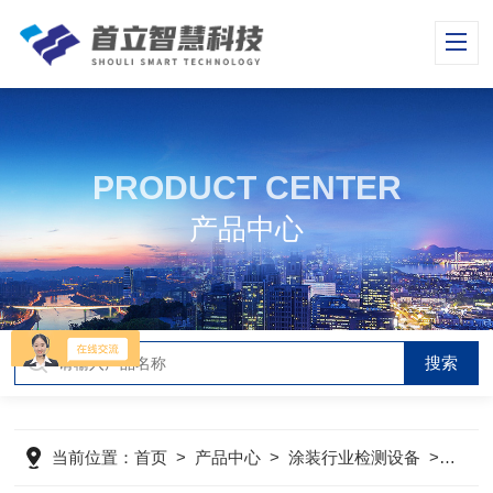
PRODUCT CENTER
产品中心
当前位置：
首页
>
产品中心
>
涂装行业检测设备
>
测厚