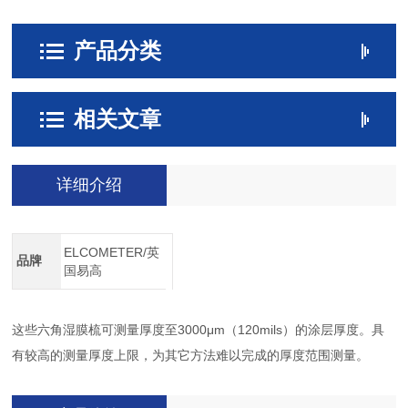
产品分类
相关文章
详细介绍
ELCOMETER/英
品牌
国易高
这些六角湿膜梳可测量厚度至3000μm（120mils）的涂层厚度。具
有较高的测量厚度上限，为其它方法难以完成的厚度范围测量。