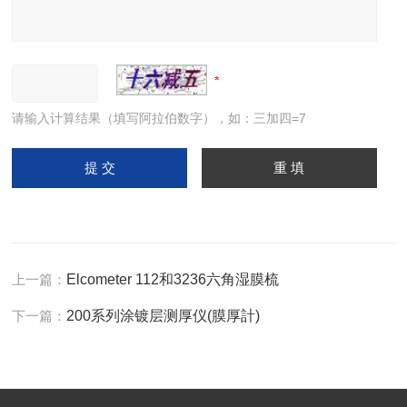
请输入计算结果（填写阿拉伯数字），如：三加四=7
上一篇：
Elcometer 112和3236六角湿膜梳
下一篇：
200系列涂镀层测厚仪(膜厚計)