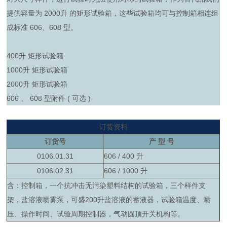
提供容量为 2000升 的矩形试验箱，这些试验箱均可与控制箱相连组
成标准 606、608 型。
400升 矩形试验箱
1000升 矩形试验箱
2000升 矩形试验箱
606 、 608 型附件 ( 可选 )
订货资料
订货号
产
型 号
0106.01.31
606 / 400 升
0106.02.31
606 / 1000 升
含：控制箱，一个抗冲击无污染塑料结构的试验箱，三个样件支
架，盐溶液喷雾泵，可盛200升盐溶液的蓄液器，试验箱温度、喷
压、操作时间、试验周期控制器，气动圆顶开关机构等。