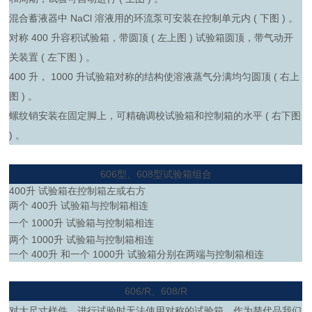
混合蓄液器中 NaCl 溶液用的环流泵可安装在控制单元内 ( 下图 ) 。
对称 400 升容积试验箱，带圆顶 ( 左上图 ) 试验箱圆顶，带气动开
关装置 ( 左下图 ) 。
400 升， 1000 升试验箱对称的结构使溶液蒸气分满均匀圆顶 ( 右上
图 ) 。
螺纹销安装在固定脚上，可精确调校试验箱和控制箱的水平 ( 右下图
) 。
606型、608型试验箱组合
400升 试验箱在控制箱左或右方
两个 400升 试验箱与控制箱相连
一个 1000升 试验箱与控制箱相连
两个 1000升 试验箱与控制箱相连
一个 400升 和一个 1000升 试验箱分别在两端与控制箱相连
606/R、608/R
对大尺寸样件，进行试验时无法使用对称的试验箱，作为替代品我们