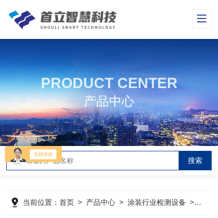
PRODUCT CENTER
产品中心
当前位置：
首页
>
产品中心
>
涂装行业检测设备
>
环境