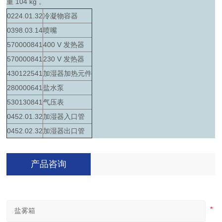
重 104 kg 。
0224.01.32
冷凝物容器
0398.03.14
喷嘴
570000841
400 V 发热器
570000841
230 V 发热器
430122541
加湿器加热元件
280000641
盐水泵
530130841
气压表
0452.01.32
加湿器入口管
0452.02.32
加湿器出口管
产品咨询