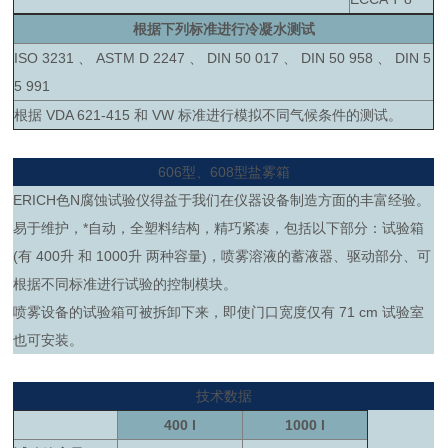
根据下列标准进行冷凝水测试
ISO 3231 、 ASTM D 2247 、 DIN 50 017 、 DIN 50 958 、 DIN 5
5 991
根据 VDA 621-415 和 VW 标准进行模拟不同气候条件的测试。
606型、608型盐雾箱
ERICH色N腐蚀试验仪得益于我们在仪器设备制造方面的丰富经验。
易于维护，*自动，全塑料结构，精巧紧凑，包括以下部分：试验箱
(有 400升 和 1000升 两种容量)，喷雾溶液的蓄液器、驱动部分、可
根据不同标准进行试验的控制模块。
喷雾设备的试验箱可被拆卸下来，即使门口宽度仅有 71 cm 试验室
也可安装。
技术数据
400 l
1000 l