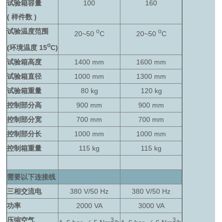
试验箱容量
100
160
( 样件数 )
试验温度范围
o
o
20~50
C
20~50
C
o
(环境温度 15
C)
试验箱高度
1400 mm
1600 mm
试验箱直径
1000 mm
1300 mm
试验箱重量
80 kg
120 kg
控制部分高
900 mm
900 mm
控制部分宽
700 mm
700 mm
控制部分长
1000 mm
1000 mm
控制箱重量
115 kg
115 kg
需要以下连接线
三相交流电
380 V/50 Hz
380 V/50 Hz
功率
2000 VA
3000 VA
压缩空气
3
3