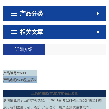
产品分类
相关文章
详细介绍
产品编号:
#608
产品名称:
608型盐雾箱
正确的测试(方法)才能保证质量
易腐蚀金属表面保护测试仪。ERICH色N的这种新型仪器*由塑料制
成，结构紧凑，易于维护，*自动化，用来监测质量和成本。