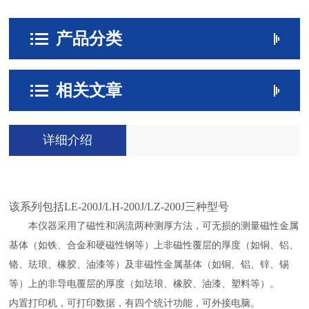
产品分类
相关文章
详细介绍
该系列包括LE-200J/LH-200J/LZ-200J三种型号
本仪器采用了磁性和涡流两种测厚方法，可无损的测量磁性金属
基体（如铁、合金和硬磁性钢等）上非磁性覆层的厚度（如铜、铝、
铬、珐琅、橡胶、油漆等）及非磁性金属基体（如铜、铝、锌、锡
等）上的非导电覆层的厚度（如珐琅、橡胶、油漆、塑料等）。
内置打印机，可打印数据，有四个统计功能，可外接电脑。