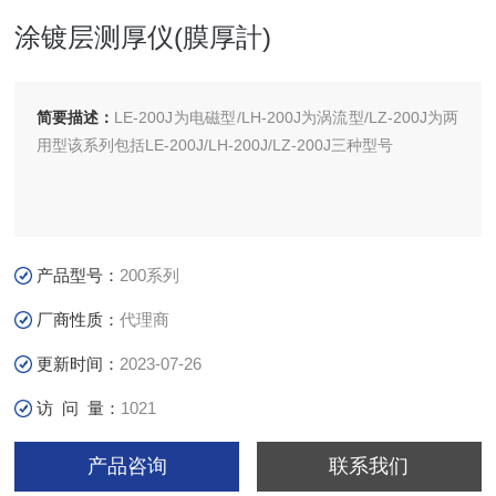
涂镀层测厚仪(膜厚計)
简要描述：
LE-200J为电磁型/LH-200J为涡流型/LZ-200J为两
用型该系列包括LE-200J/LH-200J/LZ-200J三种型号
产品型号：
200系列
厂商性质：
代理商
更新时间：
2023-07-26
访 问 量：
1021
产品咨询
联系我们