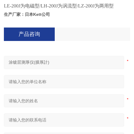
LE-200J为电磁型/LH-200J为涡流型/LZ-200J为两用型
生产厂家：日本Kett公司
产品咨询