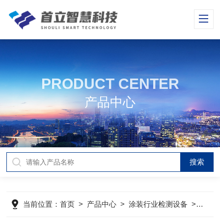
PRODUCT CENTER
产品中心
当前位置：
首页
>
产品中心
>
涂装行业检测设备
>
测厚