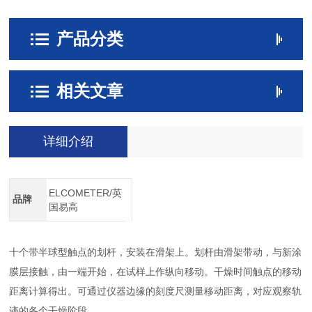
产品分类
相关文章
详细介绍
ELCOMETER/英
品牌
国易高
十个带半球型触点的划杆，安装在滑架上。划杆由滑架带动，与新涂
膜层接触，由一端开始，在试样上作纵向移动。干燥时间触点的移动
距离计算得出。可通过仪器边缘的刻度尺测量移动距离，对应观察轨
迹的各个干燥阶段。