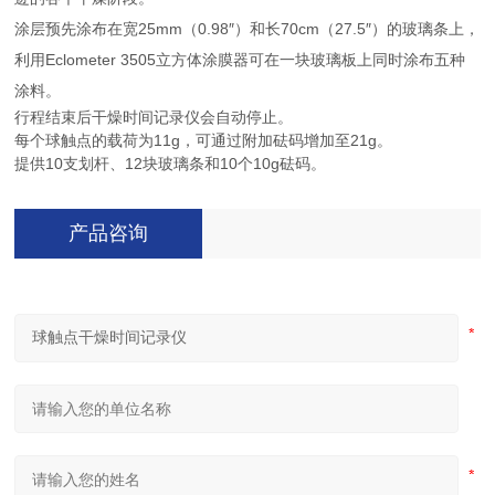
涂层预先涂布在宽25mm（0.98″）和长70cm（27.5″）的玻璃条上，
利用Eclometer 3505立方体涂膜器可在一块玻璃板上同时涂布五种
涂料。
行程结束后干燥时间记录仪会自动停止。
每个球触点的载荷为11g，可通过附加砝码增加至21g。
提供10支划杆、12块玻璃条和10个10g砝码。
产品咨询