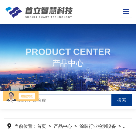
PRODUCT CENTER
产品中心
当前位置：
首页
>
产品中心
>
涂装行业检测设备
>
原漆