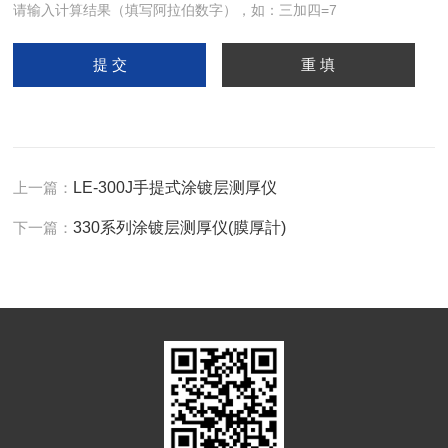
请输入计算结果（填写阿拉伯数字），如：三加四=7
上一篇：
LE-300J手提式涂镀层测厚仪
下一篇：
330系列涂镀层测厚仪(膜厚計)