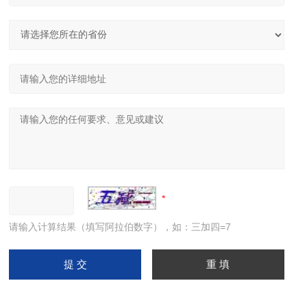
请输入计算结果（填写阿拉伯数字），如：三加四=7