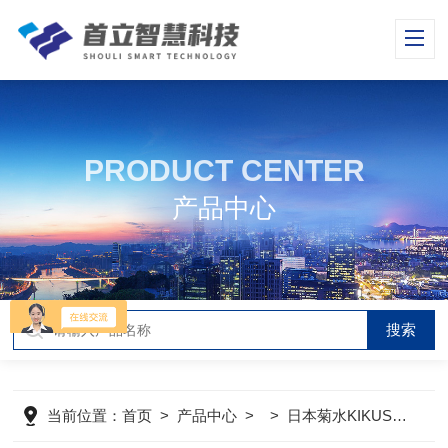
PRODUCT CENTER
产品中心
当前位置：
首页
>
产品中心
> >
日本菊水KIKUSUI
>
P