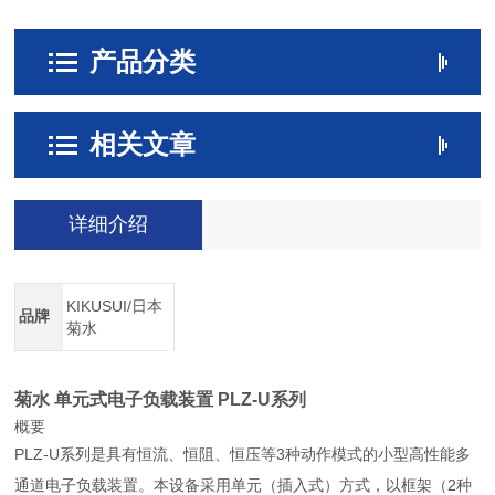
产品分类
相关文章
详细介绍
KIKUSUI/日本
品牌
菊水
菊水 单元式电子负载装置 PLZ-U系列
概要
PLZ-U系列是具有恒流、恒阻、恒压等3种动作模式的小型高性能多
通道电子负载装置。本设备采用单元（插入式）方式，以框架（2种