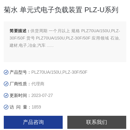
菊水 单元式电子负载装置 PLZ-U系列
简要描述：
供货周期 一个月以上 规格 PLZ70UA/150U,PLZ-
30F/50F 货号 PLZ70UA/150U,PLZ-30F/50F 应用领域 石油,
建材,电子,冶金,汽车 ......
产品型号：
PLZ70UA/150U,PLZ-30F/50F
厂商性质：
代理商
更新时间：
2023-07-27
访 问 量：
1859
产品咨询
联系我们