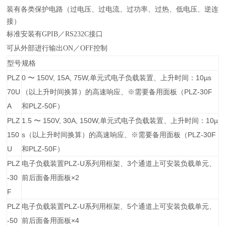
装有各类保护电路（过电压、过电流、过功率、过热、低电压、逆连
接）
标准安装有GPIB／RS232C接口
可从外部进行输出ON／OFF控制
型号
规格
PLZ
0 〜 150V, 15A, 75W,单元式电子负载装置、上升时间：10µs
70U
（以上升时间换算）的高速响应、※需要备用面板（PLZ-30F
A
和PLZ-50F）
PLZ
1.5 〜 150V, 30A, 150W,单元式电子负载装置、上升时间：10µ
150
s（以上升时间换算）的高速响应、※需要备用面板（PLZ-30F
U
和PLZ-50F）
PLZ
电子负载装置PLZ-U系列用框架、3个通道上可安装负载单元、
-30
前后面备用面板×2
F
PLZ
电子负载装置PLZ-U系列用框架、5个通道上可安装负载单元、
-50
前后面备用面板×4