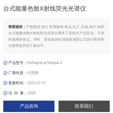
台式能量色散X射线荧光光谱仪
简要描述：
产地类别 进口 应用领域 食品,化工,石油,电子,制药
台式能量色散X射线荧光光谱仪秉承了其前代产品安全、可靠
和易用的优点。同时，新装备的硅漂移探测器让它的计数率和
分辨率提升到了新水平。
产品型号：
PANalytical Minipal 4
厂商性质：
代理商
更新时间：
2023-07-27
访 问 量：
1835
产品咨询
联系我们