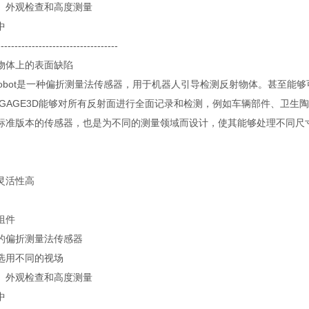
、外观检查和高度测量
中
-----------------------------------
物体上的表面缺陷
3D-robot是一种偏折测量法传感器，用于机器人引导检测反射物体。甚至
ecGAGE3D能够对所有反射面进行全面记录和检测，例如车辆部件、卫
标准版本的传感器，也是为不同的测量领域而设计，使其能够处理不同尺
灵活性高
组件
的偏折测量法传感器
选用不同的视场
、外观检查和高度测量
中