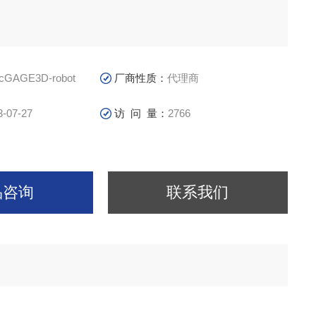
cGAGE3D-robot
厂商性质：
代理商
3-07-27
访 问 量：
2766
品咨询
联系我们