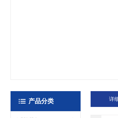
详
产品分类