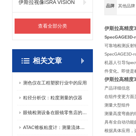
伊斯拉视像ISRA VISION
品牌
其他品牌
查看全部分类
伊斯拉高精度3
SpecGAGE3D-r
可靠地检测反射
SpecGAGE
相关文章
机器人引导Sp
件变化。即使是
伊斯拉高精度3
测色仪在工程塑胶行业中的应用
产品详细信息
在组件变更方面
粒径分析仪：粒度测量的仪器
测量大型组件
眼镜检测设备在眼镜零售店的应用
测量高度弯曲的
具有全自动功能
ATAC锥板粘度计：测量流体粘度的仪器
根据具体应用，