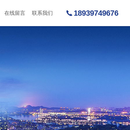
18939749676
在线留言
联系我们