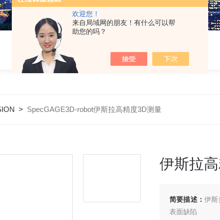
欢迎您！
来自局域网的朋友！有什么可以帮
助您的吗？
ION
>
SpecGAGE3D-robot伊斯拉高精度3D测量
伊斯拉高
简要描述：
伊斯
表面缺陷