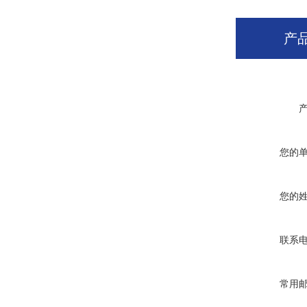
产
您的
您的
联系
常用