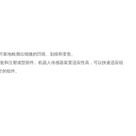
能够可靠地检测出细微的凹痕、划痕和变形。
生陶瓷和注塑成型部件。机器人传感器装置适应性高，可以快速适应组
寸的组件。