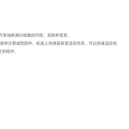
能够可靠地检测出细微的凹痕、划痕和变形。
生陶瓷和注塑成型部件。机器人传感器装置适应性高，可以快速适应组
寸的组件。