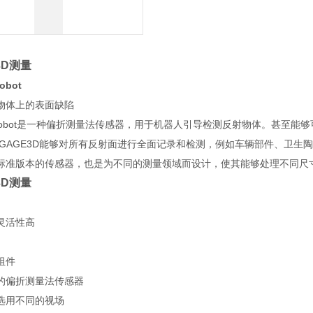
D测量
obot
物体上的表面缺陷
3D-robot是一种偏折测量法传感器，用于机器人引导检测反射物体。甚至
ecGAGE3D能够对所有反射面进行全面记录和检测，例如车辆部件、卫
标准版本的传感器，也是为不同的测量领域而设计，使其能够处理不同尺
D测量
灵活性高
组件
的偏折测量法传感器
选用不同的视场