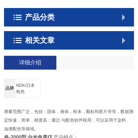
产品分类
相关文章
详细介绍
NDK/日本
品牌
电色
测量范围广泛，包括：固体，液体，粉末，颗粒和胶片等等，数据测
定快速，简单，精度高；通过 与配色软件联用，可以应用于染料、
油漆配色等领域。
色-2000型 分光色度仪
产品特点：