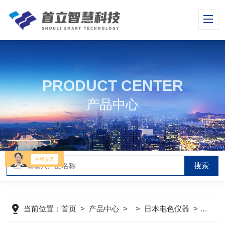
PRODUCT CENTER
产品中心
当前位置：
首页
>
产品中心
> >
日本电色仪器
>
SE-2