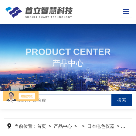
PRODUCT CENTER
产品中心
当前位置：
首页
>
产品中心
> >
日本电色仪器
>
BP-