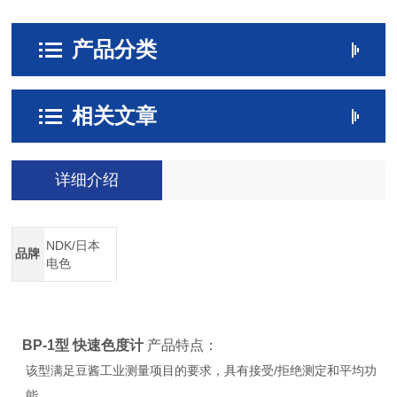
产品分类
相关文章
详细介绍
NDK/日本
品牌
电色
BP-1型 快速色度计
产品特点：
该型满足豆酱工业测量项目的要求，具有接受/拒绝测定和平均功
能