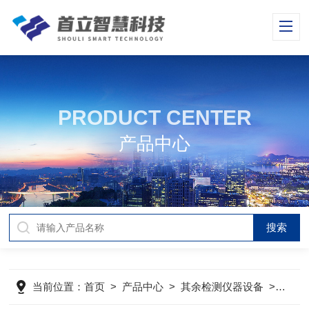
PRODUCT CENTER
产品中心
当前位置：
首页
>
产品中心
>
其余检测仪器设备
>
岛津