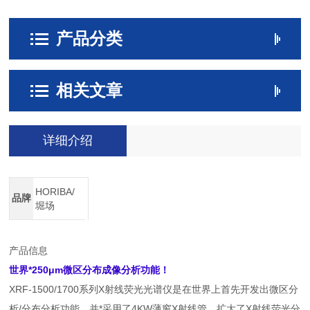
产品分类
相关文章
详细介绍
HORIBA/
品牌
堀场
产品信息
世界*250μm微区分布成像分析功能！
XRF-1500/1700系列X射线荧光光谱仪是在世界上首先开发出微区分
析/分布分析功能，并*采用了4KW薄窗X射线管，扩大了X射线荧光分