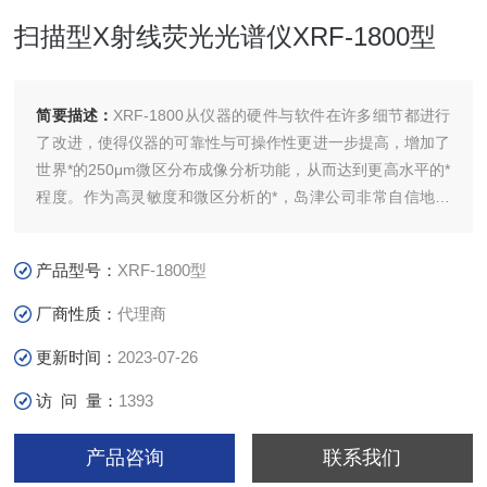
扫描型X射线荧光光谱仪XRF-1800型
简要描述：
XRF-1800从仪器的硬件与软件在许多细节都进行
了改进，使得仪器的可靠性与可操作性更进一步提高，增加了
世界*的250μm微区分布成像分析功能，从而达到更高水平的*
程度。作为高灵敏度和微区分析的*，岛津公司非常自信地向
用户奉献出的XRF-1800型X射线荧光光谱仪。
产品型号：
XRF-1800型
厂商性质：
代理商
更新时间：
2023-07-26
访 问 量：
1393
产品咨询
联系我们