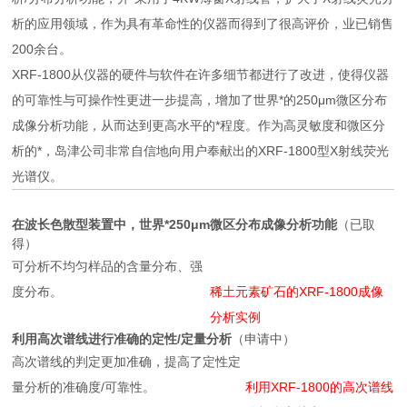
析的应用领域，作为具有革命性的仪器而得到了很高评价，业已销售
200余台。
XRF-1800从仪器的硬件与软件在许多细节都进行了改进，使得仪器
的可靠性与可操作性更进一步提高，增加了世界*的250μm微区分布
成像分析功能，从而达到更高水平的*程度。作为高灵敏度和微区分
析的*，岛津公司非常自信地向用户奉献出的XRF-1800型X射线荧光
光谱仪。
在波长色散型装置中，世界*250μm微区分布成像分析功能
（已取
得）
可分析不均匀样品的含量分布、强
度分布。
稀土元素矿石的XRF-1800成像
分析实例
利用高次谱线进行准确的定性/定量分析
（申请中）
高次谱线的判定更加准确，提高了定性定
量分析的准确度/可靠性。
利用XRF-1800的高次谱线